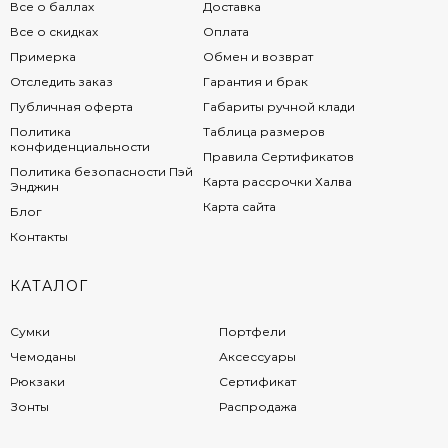
Все о баллах
Доставка
Все о скидках
Оплата
Примерка
Обмен и возврат
Отследить заказ
Гарантия и брак
Публичная оферта
Габариты ручной клади
Политика
Таблица размеров
конфиденциальности
Правила Сертификатов
Политика безопасности Пэй
Карта рассрочки Халва
Энджин
Карта сайта
Блог
Контакты
КАТАЛОГ
Сумки
Портфели
Чемоданы
Аксессуары
Рюкзаки
Сертификат
Зонты
Распродажа