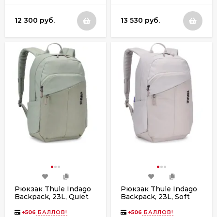
12 300 руб.
13 530 руб.
Рюкзак Thule Indago
Рюкзак Thule Indago
Backpack, 23L, Quiet
Backpack, 23L, Soft
Green
Sand
+
506
БАЛЛОВ!
+
506
БАЛЛОВ!