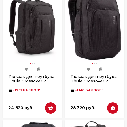
Рюкзак для ноутбука
Рюкзак для ноутбука
Thule Crossover 2
Thule Crossover 2
Backpack, 20L, Black
Backpack, 30L, Black
+
1231
БАЛЛОВ!
+
1416
БАЛЛОВ!
24 620 руб.
28 320 руб.