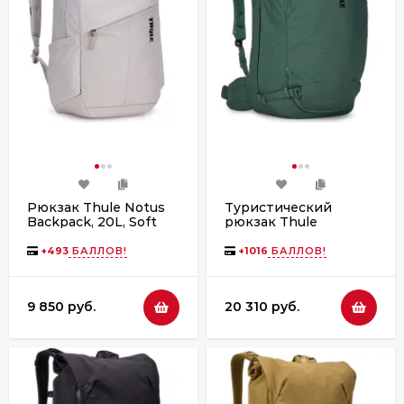
Рюкзак Thule Notus
Туристический
Backpack, 20L, Soft
рюкзак Thule
Sand
Landmark Travel Pack,
40L, Hazy Green
+
493
БАЛЛОВ!
+
1016
БАЛЛОВ!
9 850 руб.
20 310 руб.