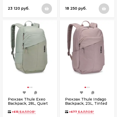
23 120 руб.
18 250 руб.
Рюкзак Thule Exeo
Рюкзак Thule Indago
Backpack, 28L, Quiet
Backpack, 23L, Tinted
Green
Taupe
+
615
БАЛЛОВ!
+
677
БАЛЛОВ!