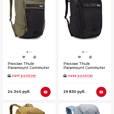
Рюкзак Thule
Рюкзак Thule
Paramount Commuter
Paramount Commuter
Backpack, 20L, Soft
Backpack, 28L, Black
Green
+
1217
БАЛЛОВ!
+
1492
БАЛЛОВ!
24 340 руб.
29 830 руб.