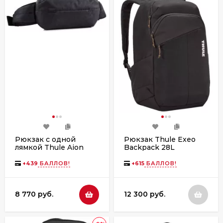
Рюкзак с одной
Рюкзак Thule Exeo
лямкой Thule Aion
Backpack 28L
Sling Bag, Black
TCAM8116 Black
+
439
БАЛЛОВ!
+
615
БАЛЛОВ!
8 770 руб.
12 300 руб.