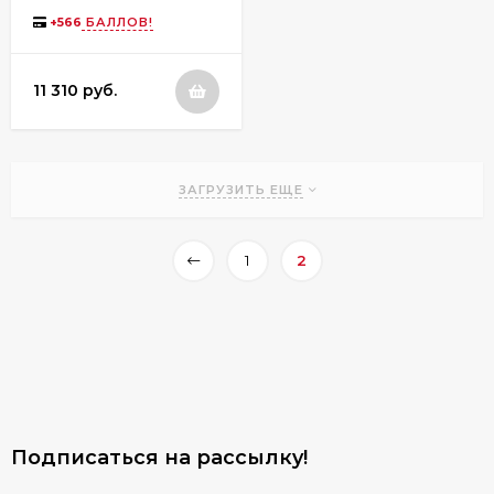
18L, Black
+
566
БАЛЛОВ!
11 310 руб.
ЗАГРУЗИТЬ ЕЩЕ
1
2
Подписаться на рассылкy!