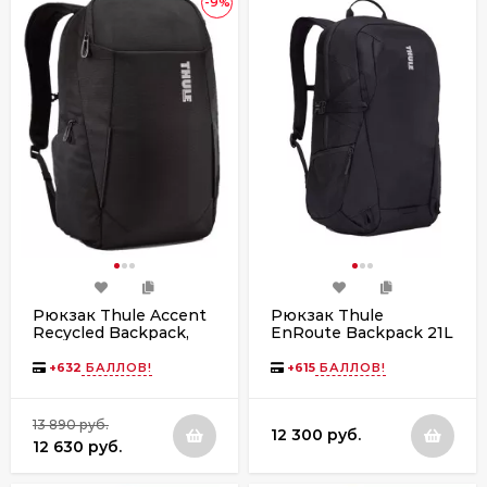
-9%
Рюкзак Thule Accent
Рюкзак Thule
Recycled Backpack,
EnRoute Backpack 21L
23L, Black
TEBP4116 Black
+
632
БАЛЛОВ!
+
615
БАЛЛОВ!
13 890 руб.
12 300 руб.
12 630 руб.