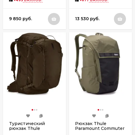
9 850 руб.
13 530 руб.
Туристический
Рюкзак Thule
рюкзак Thule
Paramount Commuter
Landmark Travel Pack,
Backpack, 28L, Soft