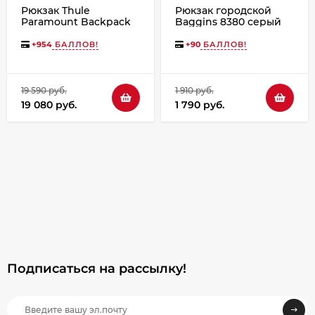
Рюкзак Thule
Рюкзак городской
Paramount Backpack
Baggins 8380 серый
24L Soft Green
+
954
БАЛЛОВ!
+
90
БАЛЛОВ!
19 590 руб.
1 910 руб.
19 080 руб.
1 790 руб.
Подписаться на рассылкy!