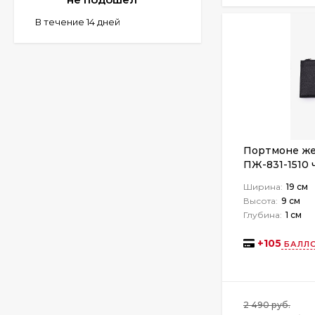
В течение 14 дней
Портмоне же
ПЖ-831-1510 
Ширина:
19 см
Высота:
9 см
Глубина:
1 см
+
105
БАЛЛО
2 490 руб.