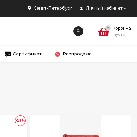
Санкт-Петербург
Личный кабинет
Корзина
0
(пусто)
Сертификат
Распродажа
-29%