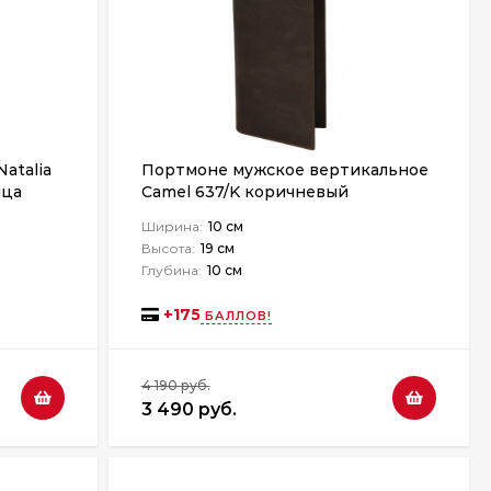
atalia
Портмоне мужское вертикальное
ица
Camel 637/K коричневый
Ширина:
10 см
Высота:
19 см
Глубина:
10 см
+
175
БАЛЛОВ!
4 190 руб.
3 490 руб.