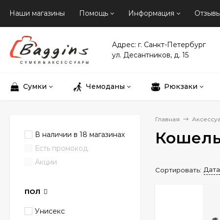
Наши магазины
Помощь
Информация
Отзыв
Адрес: г. Санкт-Петербург
ул. Десантников, д. 15
Сумки
Чемоданы
Рюкзаки
Главная
Аксессу
Кошель
В наличии в 18 магазинах
Есть промокод
Акции
Дата
Сортировать:
ПОЛ
Унисекс