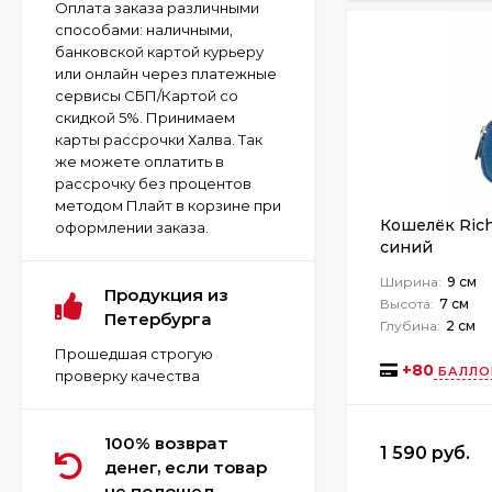
Оплата заказа различными
способами: наличными,
банковской картой курьеру
или онлайн через платежные
сервисы СБП/Картой со
скидкой 5%. Принимаем
карты рассрочки Халва. Так
же можете оплатить в
рассрочку без процентов
методом Плайт в корзине при
Кошелёк Rich
оформлении заказа.
синий
Ширина:
9 см
Продукция из
Высота:
7 см
Петербурга
Глубина:
2 см
Прошедшая строгую
+
80
БАЛЛО
проверку качества
100% возврат
1 590 руб.
денег, если товар
не подошел