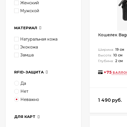
Женский
Мужской
МАТЕРИАЛ
Кошелек Bag
Натуральная кожа
Экокожа
Ширина:
19 см
Замша
Высота:
10 см
Глубина:
2 см
RFID-ЗАЩИТА
+
75
БАЛЛО
Да
Нет
Неважно
1 490 руб.
ДЛЯ КАРТ