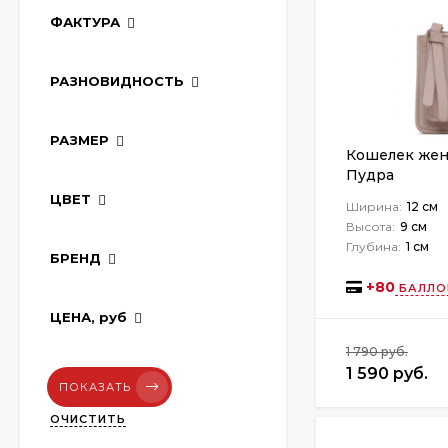
ФАКТУРА
РАЗНОВИДНОСТЬ
РАЗМЕР
Кошелек жен
Пудра
ЦВЕТ
Ширина:
12 см
Высота:
9 см
Глубина:
1 см
БРЕНД
+
80
БАЛЛО
ЦЕНА,
руб
1 790 руб.
1 590 руб.
ПОКАЗАТЬ
ОЧИСТИТЬ