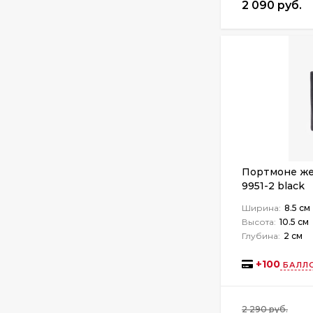
2 090 руб.
Портмоне жен
9951-2 black
Ширина:
8.5 см
Высота:
10.5 см
Глубина:
2 см
+
100
БАЛЛО
2 290 руб.