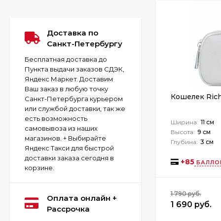
Доставка по
Санкт-Петербургу
Бесплатная доставка до
Пункта выдачи заказов СДЭК,
Яндекс Маркет. Доставим
Ваш заказ в любую точку
Кошелек Rich
Санкт-Петербурга курьером
или службой доставки, так же
есть возможность
Ширина:
11 см
самовывоза из наших
Высота:
9 см
магазинов. + Выбирайте
Глубина:
3 см
Яндекс Такси для быстрой
доставки заказа сегодня в
+
85
БАЛЛО
корзине.
1 790 руб.
Оплата онлайн +
1 690 руб.
Рассрочка