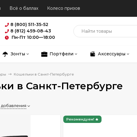
ы
Всё о баллах
Колесо призов
8 (800) 511-35-52
8 (812) 459-08-43
Пн-Пт 10:00—18:00
Зонты
Портфели
Аксессуары
ары
Кошельки в Санкт-Петербурге
ки в Санкт-Петербурге
 добавления
Рекомендуем! 🔥