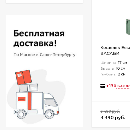
Кошелек Ess
ВАСАБИ
Ширина:
17 см
Высота:
10 см
Глубина:
2 см
+
170
БАЛЛО
3 490 руб.
3 390 руб.