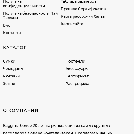
Политика
Таблица размеров
конфиденциальности
Правила Сертификатов
Политика безопасности Пэй
Карта рассрочки Халва
Энджин
Карта сайта
Блог
Контакты
КАТАЛОГ
Сумки
Портфели
Чемоданы
Аксессуары
Рюкзаки
Сертификат
Зонты
Распродажа
О КОМПАНИИ
Baggins- более 20 лет на рынке, один из самых крупных
реселлеров в сфере кожгалантереи. Предлагаем нашим