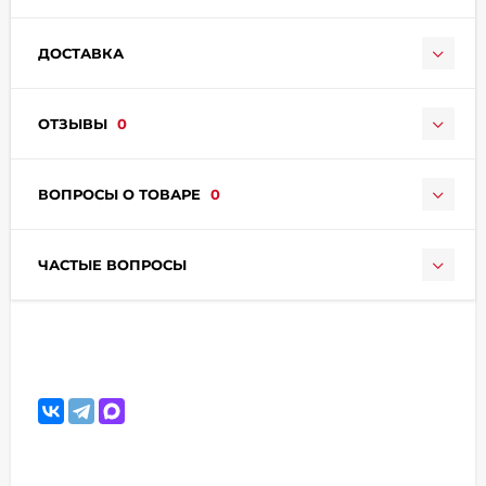
ДОСТАВКА
ОТЗЫВЫ
0
раз в 2 недели
ВОПРОСЫ О ТОВАРЕ
0
ЧАСТЫЕ ВОПРОСЫ