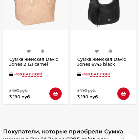
Сумка женская David
Сумка женская David
Jones 21121 camel
Jones 6743 black
+
160
БАЛЛОВ!
+
160
БАЛЛОВ!
3 690 руб.
3 790 руб.
3 190 руб.
3 190 руб.
Покупатели, которые приобрели Сумка