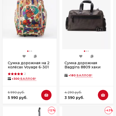
Сумка дорожная на 2
Сумка дорожная
колёсах Voyage 6-301
Baggins 8809 хаки
кошки
2
+
180
БАЛЛОВ!
+
300
БАЛЛОВ!
6 990 руб.
4 290 руб.
5 990 руб.
3 590 руб.
-12%
-43%