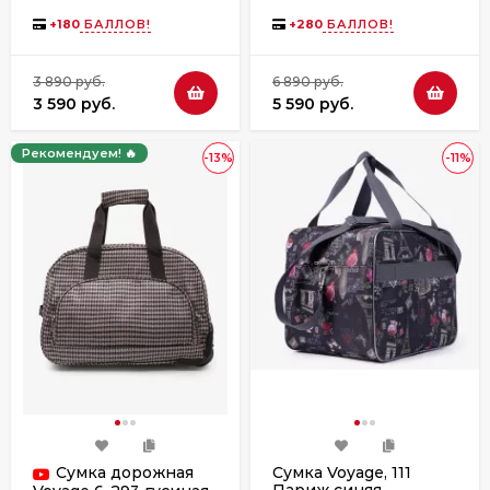
+
180
БАЛЛОВ!
+
280
БАЛЛОВ!
3 890 руб.
6 890 руб.
3 590 руб.
5 590 руб.
Рекомендуем! 🔥
-13%
-11%
Сумка дорожная
Сумка Voyage, 111