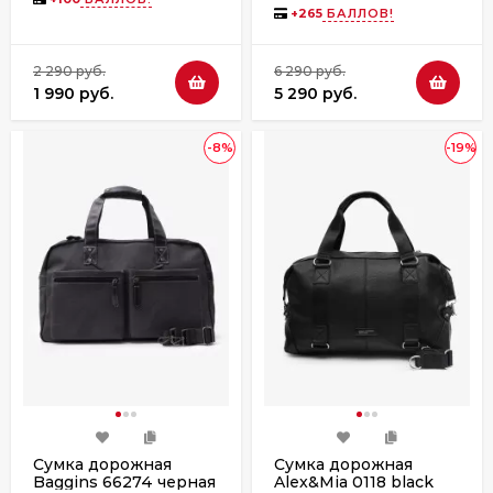
+
265
БАЛЛОВ!
2 290 руб.
6 290 руб.
1 990 руб.
5 290 руб.
-8%
-19%
Сумка дорожная
Сумка дорожная
Baggins 66274 черная
Alex&Mia 0118 black