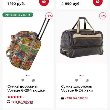
1 190 руб.
4 990 руб.
Рекомендуем! 🔥
-6%
-11%
Сумка дорожная
Сумка дорожная
Voyage 6-294 кошки
Voyage 6-24 хаки
2
+
330
БАЛЛОВ!
+
315
БАЛЛОВ!