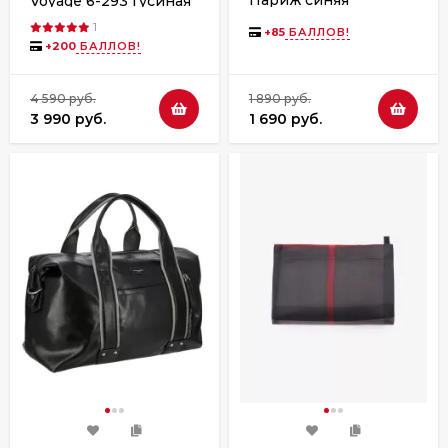
Париж синяя
Voyage 6-293 гусиная
лапка
1
+
85
БАЛЛОВ!
+
200
БАЛЛОВ!
4 590 руб.
1 890 руб.
3 990 руб.
1 690 руб.