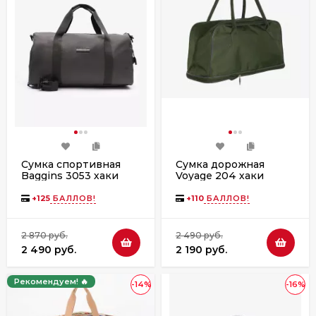
Сумка спортивная
Сумка дорожная
Baggins 3053 хаки
Voyage 204 хаки
+
125
БАЛЛОВ!
+
110
БАЛЛОВ!
2 870 руб.
2 490 руб.
2 490 руб.
2 190 руб.
Рекомендуем! 🔥
-14%
-16%