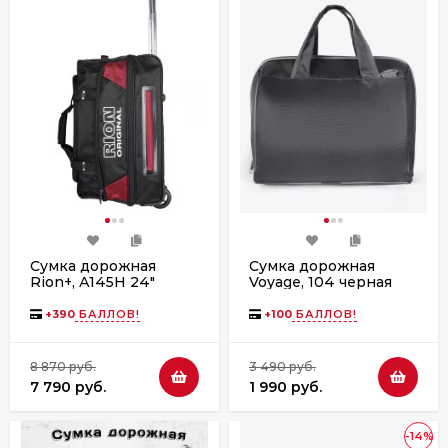
Сумка дорожная
Сумка дорожная
Rion+, А145Н 24"
Voyage, 104 черная
+
390
БАЛЛОВ!
+
100
БАЛЛОВ!
8 870 руб.
3 490 руб.
7 790 руб.
1 990 руб.
-14%