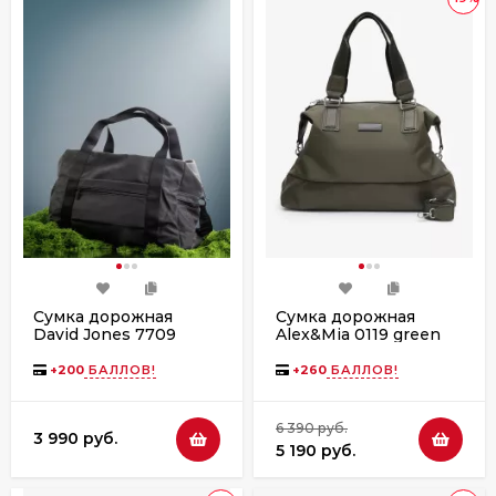
Сумка дорожная
Сумка дорожная
David Jones 7709
Alex&Mia 0119 green
black
+
200
БАЛЛОВ!
+
260
БАЛЛОВ!
6 390 руб.
3 990 руб.
5 190 руб.