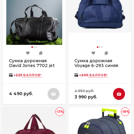
Сумка дорожная
Сумка дорожная
David Jones 7702 jet
Voyage 6-293 синяя
black
+
225
БАЛЛОВ!
+
200
БАЛЛОВ!
4 690 руб.
4 490 руб.
3 990 руб.
-13%
-18%