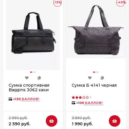
-13%
-49%
Сумка спортивная
Сумка Б 4141 черная
Baggins 3062 хаки
1
+
130
БАЛЛОВ!
+
100
БАЛЛОВ!
2 990 руб.
3 890 руб.
2 590 руб.
1 990 руб.