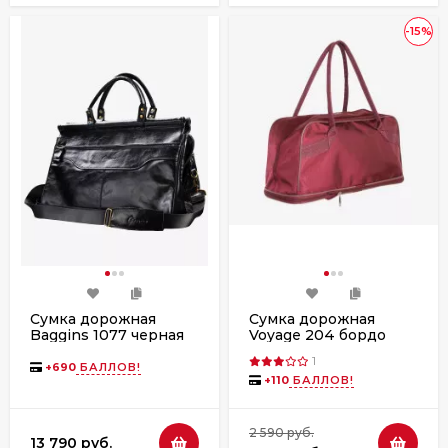
-15%
Сумка дорожная
Сумка дорожная
Baggins 1077 черная
Voyage 204 бордо
пулл-ап
1
+
690
БАЛЛОВ!
+
110
БАЛЛОВ!
2 590 руб.
13 790 руб.