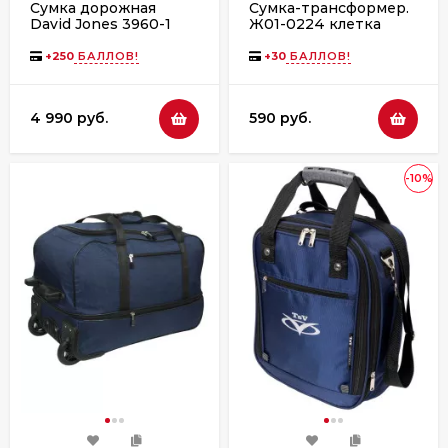
Сумка дорожная
Сумка-трансформер.
David Jones 3960-1
Ж01-0224 клетка
коричневая
+
250
БАЛЛОВ!
+
30
БАЛЛОВ!
4 990 руб.
590 руб.
-10%