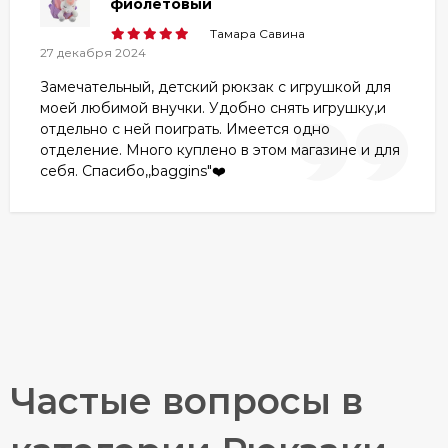
фиолетовый
Тамара Савина
27 декабря 2024
Замечательный, детский рюкзак с игрушкой для
моей любимой внучки. Удобно снять игрушку,и
отдельно с ней поиграть. Имеется одно
отделение. Много куплено в этом магазине и для
себя. Спасибо,,baggins"❤️
Частые вопросы в