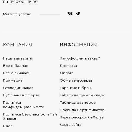
Пн-Пт 10:00—18:00
Мы в соц.сетях
КОМПАНИЯ
ИНФОРМАЦИЯ
Наши магазины
Как оформить заказ?
Все о баллах
Доставка
Все о скидках
Оплата
Примерка
Обмен и возврат
Отследить заказ
Гарантия и брак
Публичная оферта
Габариты ручной клади
Политика
Таблица размеров
конфиденциальности
Правила Сертификатов
Политика безопасности Пэй
Карта рассрочки Халва
Энджин
Карта сайта
Блог