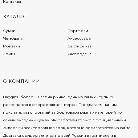
Контакты
КАТАЛОГ
Сумки
Портфели
Чемоданы
Аксессуары
Рюкзаки
Сертификат
Зонты
Распродажа
О КОМПАНИИ
Baggins- более 20 лет на рынке, один из самых крупных
реселлеров в сфере кожгалантереи. Предлагаем нашим
покупателям огромный выбор товара разных категорий по
самым выгодным ценам.Мы работаем только с официальными
дилерами всех торговых марок, которые предлагаются на сайте.
Доставка осуществляется по всей России в том числе и в