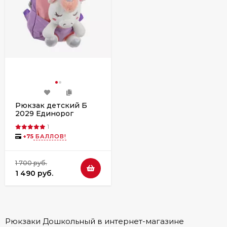
Рюкзак детский Б
2029 Единорог
фиолетовый
1
+
75
БАЛЛОВ!
1 700 руб.
1 490 руб.
Рюкзаки Дошкольный в интернет-магазине