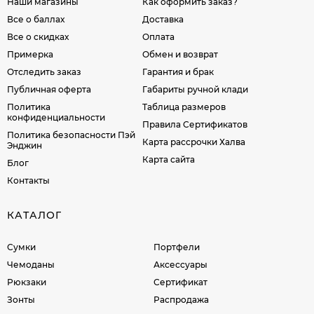
Наши магазины
Как оформить заказ?
Все о баллах
Доставка
Все о скидках
Оплата
Примерка
Обмен и возврат
Отследить заказ
Гарантия и брак
Публичная оферта
Габариты ручной клади
Политика
Таблица размеров
конфиденциальности
Правила Сертификатов
Политика безопасности Пэй
Карта рассрочки Халва
Энджин
Карта сайта
Блог
Контакты
КАТАЛОГ
Сумки
Портфели
Чемоданы
Аксессуары
Рюкзаки
Сертификат
Зонты
Распродажа