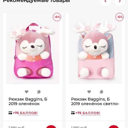
Рекомендуемые товары
-6%
-6%
Рюкзак Baggins, Б
Рюкзак Baggins, Б
2019 оленёнок
2019 оленёнок светло-
розовый
розовый
+
75
БАЛЛОВ!
+
75
БАЛЛОВ!
1 590 руб.
1 590 руб.