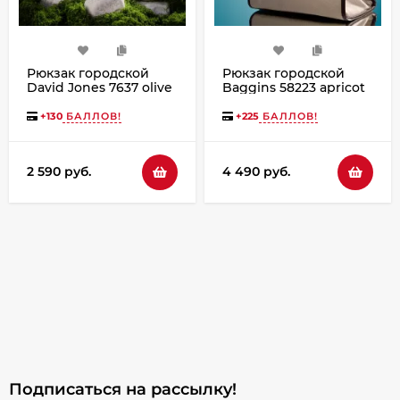
Рюкзак городской
Рюкзак городской
David Jones 7637 olive
Baggins 58223 apricot
branch
(9039-8136D)
+
130
БАЛЛОВ!
+
225
БАЛЛОВ!
2 590 руб.
4 490 руб.
Подписаться на рассылкy!