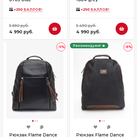
+
250
БАЛЛОВ!
+
250
БАЛЛОВ!
5 690 руб.
5 490 руб.
4 990 руб.
4 990 руб.
Рекомендуем! 🔥
-9%
-8%
Рюкзак Flame Dance
Рюкзак Flame Dance