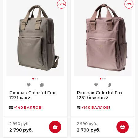
-7%
-7%
Рюкзак Colorful Fox
Рюкзак Colorful Fox
1231 хаки
1231 бежевый
+
140
БАЛЛОВ!
+
140
БАЛЛОВ!
2 990 руб.
2 990 руб.
2 790 руб.
2 790 руб.