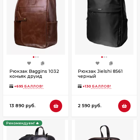
Рюкзак Baggins 1032
Рюкзак Jielshi 8561
коньяк друид
черный
+
695
БАЛЛОВ!
+
130
БАЛЛОВ!
13 890 руб.
2 590 руб.
Рекомендуем! 🔥