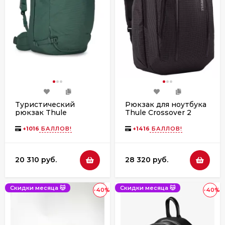
Туристический
Рюкзак для ноутбука
рюкзак Thule
Thule Crossover 2
Landmark Travel Pack,
Backpack, 30L, Black
40L, Hazy Green
+
1016
БАЛЛОВ!
+
1416
БАЛЛОВ!
20 310 руб.
28 320 руб.
Скидки месяца 😽
Скидки месяца 😽
-40%
-40%