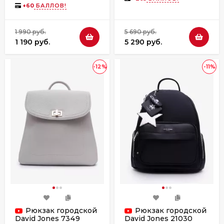
+
60
БАЛЛОВ!
1 990 руб.
5 690 руб.
1 190 руб.
5 290 руб.
-12%
-11%
Рюкзак городской
Рюкзак городской
David Jones 7349
David Jones 21030