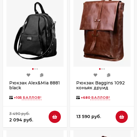
Рюкзак Alex&Mia 8881
Рюкзак Baggins 1092
black
коньяк друид
+
105
БАЛЛОВ!
+
680
БАЛЛОВ!
3 490 руб.
13 590 руб.
2 094 руб.