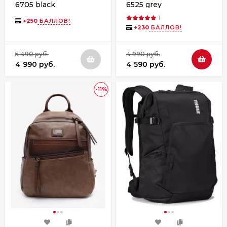
6705 black
6525 grey
1
+
250
БАЛЛОВ!
+
230
БАЛЛОВ!
5 490 руб.
4 990 руб.
4 990 руб.
4 590 руб.
-11%