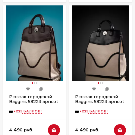
Рюкзак городской
Рюкзак городской
Baggins 58223 apricot
Baggins 58223 apricot
(9039-8136D)
(9039-4001)
+
225
БАЛЛОВ!
+
225
БАЛЛОВ!
4 490 руб.
4 490 руб.