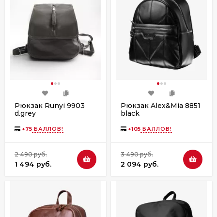
Рюкзак Runyi 9903
Рюкзак Alex&Mia 8851
d.grey
black
+
75
БАЛЛОВ!
+
105
БАЛЛОВ!
2 490 руб.
3 490 руб.
1 494 руб.
2 094 руб.