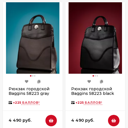
Рюкзак городской
Рюкзак городской
Baggins 58223 gray
Baggins 58223 black
(8038D-8052)
(4001)
+
225
БАЛЛОВ!
+
225
БАЛЛОВ!
4 490 руб.
4 490 руб.