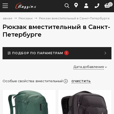
0
Главная
Рюкзаки
Рюкзак вместительный в Санкт-Петербурге
Рюкзак вместительный в Санкт-
Петербурге
ПОДБОР ПО ПАРАМЕТРАМ
1
Дата добавления
Особые свойства:
вместительный
ОЧИСТИТЬ