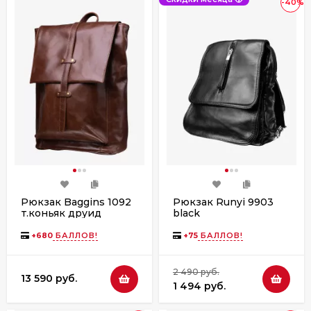
-40%
Рюкзак Baggins 1092
Рюкзак Runyi 9903
т.коньяк друид
black
+
680
БАЛЛОВ!
+
75
БАЛЛОВ!
2 490 руб.
13 590 руб.
1 494 руб.