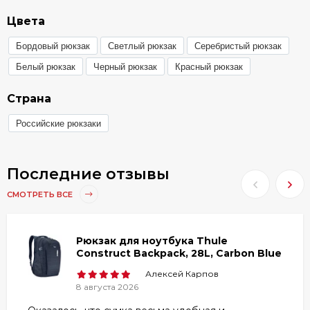
Цвета
Бордовый рюкзак
Светлый рюкзак
Серебристый рюкзак
Белый рюкзак
Черный рюкзак
Красный рюкзак
Страна
Российские рюкзаки
Последние отзывы
СМОТРЕТЬ ВСЕ
Рюкзак для ноутбука Thule
Construct Backpack, 28L, Carbon Blue
Алексей Карпов
8 августа 2026