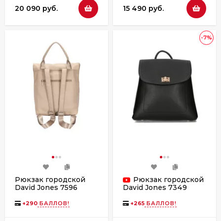
20 090 руб.
15 490 руб.
-7%
Рюкзак городской
Рюкзак городской
David Jones 7596
David Jones 7349
black
+
290
БАЛЛОВ!
+
265
БАЛЛОВ!