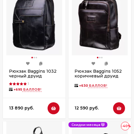
Рюкзак Baggins 1032
Рюкзак Baggins 1052
черный друид
коричневый друид
1
+
630
БАЛЛОВ!
+
695
БАЛЛОВ!
13 890 руб.
12 590 руб.
Скидки месяца 😽
-40%