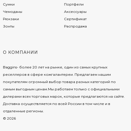
Сумки
Портфели
Чемоданы
Аксессуары
Рюкзаки
Сертификат
Зонты
Распродажа
О КОМПАНИИ
Baggins- более 20 лет на рынке, один из самых крупных
реселлеров в сфере кожгалантереи. Предлагаем нашим
покупателям огромный выбор товара разных категорий по
самым выгодным ценам.Мы работаем только с официальными
дилерами всех торговых марок, которые предлагаются на сайте.
Доставка осуществляется по всей России в том числе и в
отдаленные регионы.
© 2026