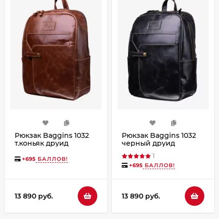
Рюкзак Baggins 1032
Рюкзак Baggins 1032
т.коньяк друид
черный друид
1
+
695
БАЛЛОВ!
+
695
БАЛЛОВ!
13 890 руб.
13 890 руб.