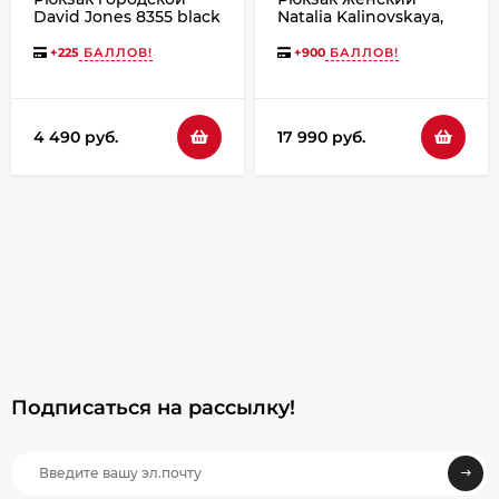
David Jones 8355 black
Natalia Kalinovskaya,
"Лерия" бордо флотер
+
225
БАЛЛОВ!
+
900
БАЛЛОВ!
4 490 руб.
17 990 руб.
Подписаться на рассылкy!