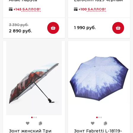
+
145
БАЛЛОВ!
+
100
БАЛЛОВ!
3 390 руб.
1 990 руб.
2 890 руб.
Зонт женский Три
Зонт Fabretti L-18119-