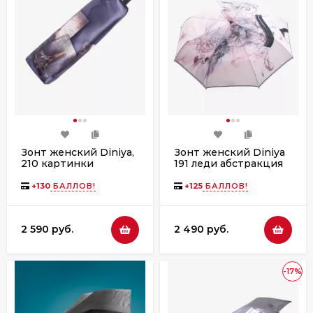
Зонт женский Diniya,
Зонт женский Diniya
210 картинки
191 леди абстракция
+
130
БАЛЛОВ!
+
125
БАЛЛОВ!
2 590 руб.
2 490 руб.
-17%