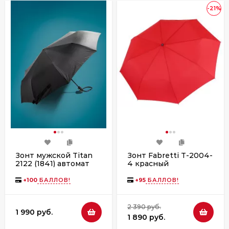
-21%
Зонт мужской Titan
Зонт Fabretti T-2004-
2122 (1841) автомат
4 красный
+
100
БАЛЛОВ!
+
95
БАЛЛОВ!
2 390 руб.
1 990 руб.
1 890 руб.