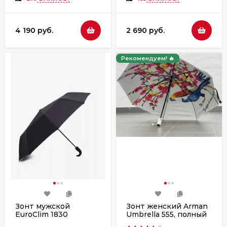
4 190 руб.
2 690 руб.
Рекомендуем! 🔥
Зонт мужской
Зонт женский Arman
EuroClim 1830
Umbrella 555, полный
полуавтомат, ручка
автомат, чёрно-