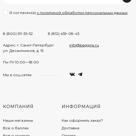
Я согласен(a)
с политикой обработки персональных данных
8 (800) 511-35-52
8 (812) 459-08-43
Адрес: г. Санкт-Петербург
info@baggins.ru
ул. Десантников, д. 15
Пн-Пт 10:00—18:00
Мы в соц.сетях
КОМПАНИЯ
ИНФОРМАЦИЯ
Наши магазины
Как оформить заказ?
Все о баллах
Доставка
Все о скидках
Оплата