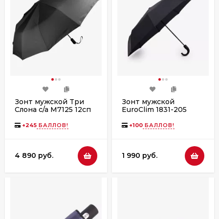
Зонт мужской Три
Зонт мужской
Слона с/а M7125 12сп
EuroClim 1831-205
автомат, ручка крюк
+
245
БАЛЛОВ!
+
100
БАЛЛОВ!
4 890 руб.
1 990 руб.