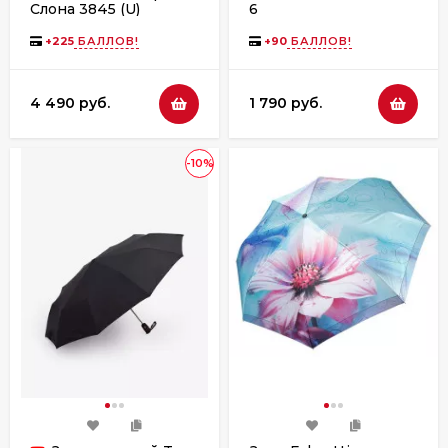
Слона 3845 (U)
6
цветной
+
225
БАЛЛОВ!
+
90
БАЛЛОВ!
4 490 руб.
1 790 руб.
-10%