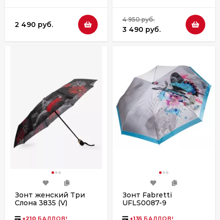
4 950 руб.
2 490 руб.
3 490 руб.
Зонт женский Три
Зонт Fabretti
Слона 3835 (V)
UFLS0087-9
цветной
+
210
БАЛЛОВ!
+
135
БАЛЛОВ!