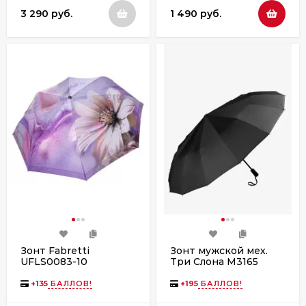
3 290 руб.
1 490 руб.
Зонт Fabretti
Зонт мужской мех.
UFLS0083-10
Три Слона M3165
+
135
БАЛЛОВ!
+
195
БАЛЛОВ!