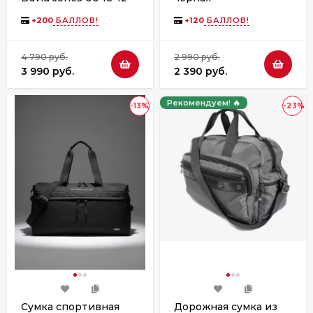
taos taupe
+
200
БАЛЛОВ!
+
120
БАЛЛОВ!
4 790 руб.
2 990 руб.
3 990 руб.
2 390 руб.
Рекомендуем! 🔥
-13%
-23%
Сумка спортивная
Дорожная сумка из