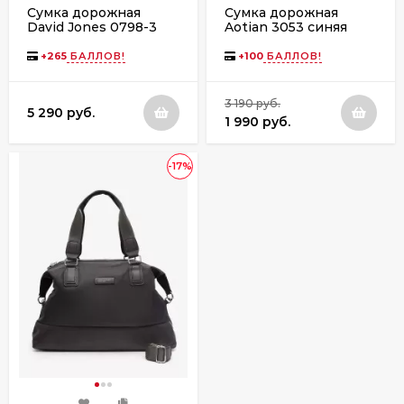
Сумка дорожная
Сумка дорожная
David Jones 0798-3
Aotian 3053 синяя
black
+
265
БАЛЛОВ!
+
100
БАЛЛОВ!
3 190 руб.
5 290 руб.
1 990 руб.
-17%