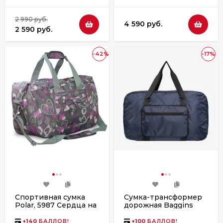
2 990 руб.
4 590 руб.
2 590 руб.
-42%
-17%
Спортивная сумка
Сумка-трансформер
Polar, 5987 Сердца на
дорожная Baggins
сером
306-1 синяя
+
140
БАЛЛОВ!
+
100
БАЛЛОВ!