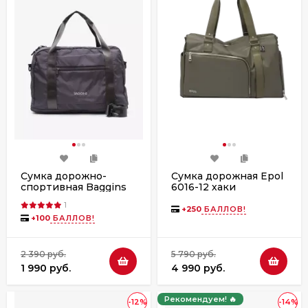
Сумка дорожно-
Сумка дорожная Epol
спортивная Baggins
6016-12 хаки
9230 серая
1
+
250
БАЛЛОВ!
+
100
БАЛЛОВ!
2 390 руб.
5 790 руб.
1 990 руб.
4 990 руб.
Рекомендуем! 🔥
-12%
-14%