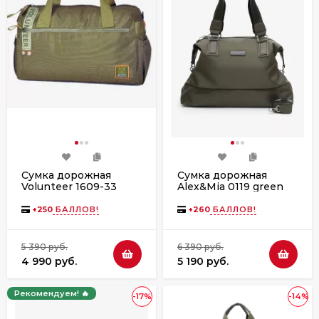
Сумка дорожная
Сумка дорожная
Volunteer 1609-33
Alex&Mia 0119 green
хаки
+
250
БАЛЛОВ!
+
260
БАЛЛОВ!
5 390 руб.
6 390 руб.
4 990 руб.
5 190 руб.
Рекомендуем! 🔥
-17%
-14%