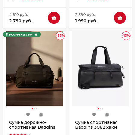
4 810 руб.
2 390 руб.
2 790 руб.
1 990 руб.
Рекомендуем! 🔥
-33%
-13%
Сумка дорожно-
Сумка спортивная
спортивная Baggins
Baggins 3062 хаки
9230 черная
2