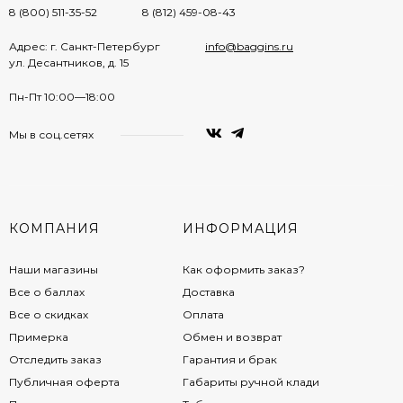
8 (800) 511-35-52
8 (812) 459-08-43
Адрес: г. Санкт-Петербург
info@baggins.ru
ул. Десантников, д. 15
Пн-Пт 10:00—18:00
Мы в соц.сетях
КОМПАНИЯ
ИНФОРМАЦИЯ
Наши магазины
Как оформить заказ?
Все о баллах
Доставка
Все о скидках
Оплата
Примерка
Обмен и возврат
Отследить заказ
Гарантия и брак
Публичная оферта
Габариты ручной клади