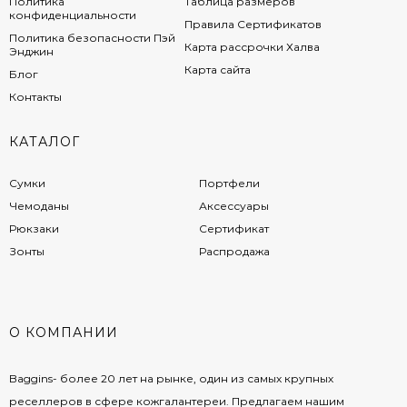
Политика
Таблица размеров
конфиденциальности
Правила Сертификатов
Политика безопасности Пэй
Карта рассрочки Халва
Энджин
Карта сайта
Блог
Контакты
КАТАЛОГ
Сумки
Портфели
Чемоданы
Аксессуары
Рюкзаки
Сертификат
Зонты
Распродажа
О КОМПАНИИ
Baggins- более 20 лет на рынке, один из самых крупных
реселлеров в сфере кожгалантереи. Предлагаем нашим