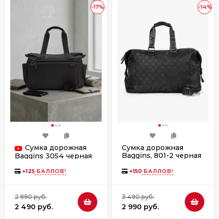
-17%
-14%
Сумка дорожная
Сумка дорожная
Baggins, 801-2 черная
Baggins 3054 черная
+
125
БАЛЛОВ!
+
150
БАЛЛОВ!
2 990 руб.
3 490 руб.
2 490 руб.
2 990 руб.