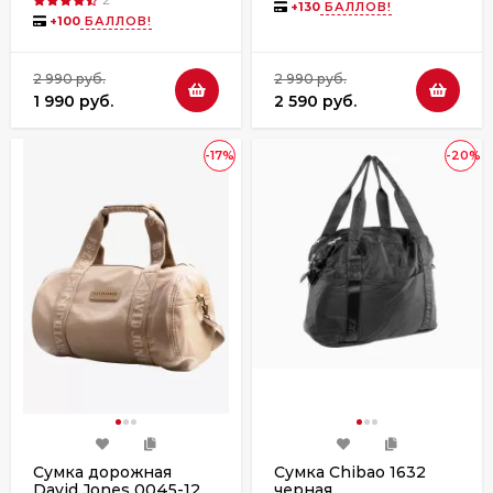
+
130
БАЛЛОВ!
+
100
БАЛЛОВ!
2 990 руб.
2 990 руб.
1 990 руб.
2 590 руб.
-17%
-20%
Сумка дорожная
Сумка Chibao 1632
David Jones 0045-12
черная