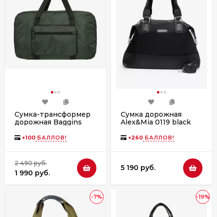
Сумка-трансформер
Сумка дорожная
дорожная Baggins
Alex&Mia 0119 black
306-1 хаки
+
100
БАЛЛОВ!
+
260
БАЛЛОВ!
2 490 руб.
5 190 руб.
1 990 руб.
-7%
-19%