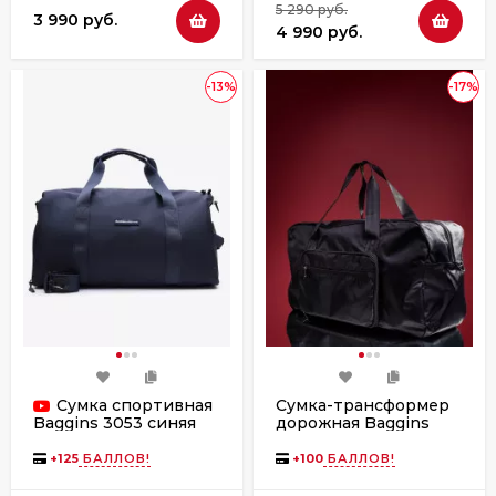
5 290 руб.
3 990 руб.
4 990 руб.
-13%
-17%
Сумка спортивная
Сумка-трансформер
дорожная Baggins
Baggins 3053 синяя
306-1 чёрная
+
125
БАЛЛОВ!
+
100
БАЛЛОВ!