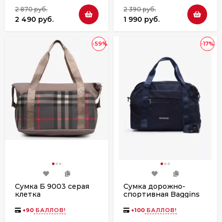
2 870 руб.
2 390 руб.
2 490 руб.
1 990 руб.
-59%
-17%
Сумка Б 9003 серая
Сумка дорожно-
клетка
спортивная Baggins
9230 синяя
+
90
БАЛЛОВ!
+
100
БАЛЛОВ!