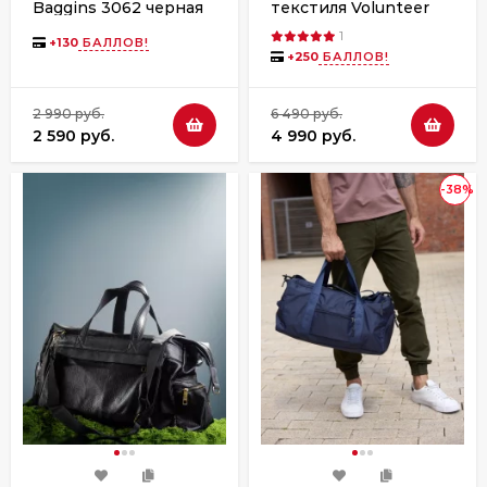
Baggins 3062 черная
текстиля Volunteer
1676-14 серая
1
+
130
БАЛЛОВ!
+
250
БАЛЛОВ!
2 990 руб.
6 490 руб.
2 590 руб.
4 990 руб.
-38%