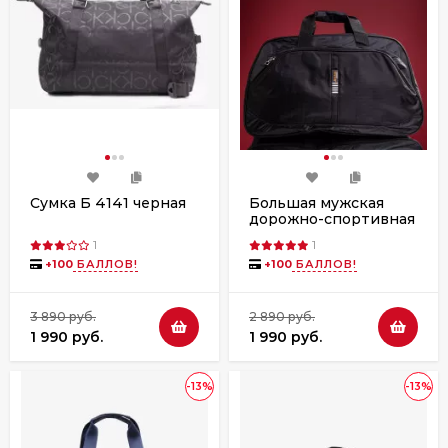
Сумка Б 4141 черная
Большая мужская
дорожно-спортивная
сумка Jilip 3015
1
1
чёрная
+
100
БАЛЛОВ!
+
100
БАЛЛОВ!
3 890 руб.
2 890 руб.
1 990 руб.
1 990 руб.
-13%
-13%