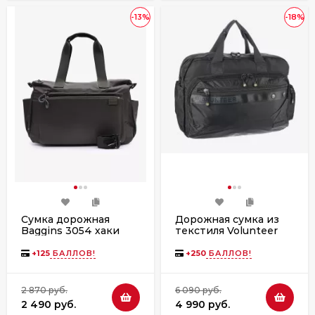
-13%
-18%
Сумка дорожная
Дорожная сумка из
Baggins 3054 хаки
текстиля Volunteer
1676-14 чёрный
+
125
БАЛЛОВ!
+
250
БАЛЛОВ!
2 870 руб.
6 090 руб.
2 490 руб.
4 990 руб.