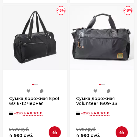
-15%
-18%
Сумка дорожная Epol
Сумка дорожная
6016-12 чёрная
Volunteer 1609-33
чёрная
+
250
БАЛЛОВ!
+
250
БАЛЛОВ!
5 890 руб.
6 090 руб.
4 990 руб.
4 990 руб.