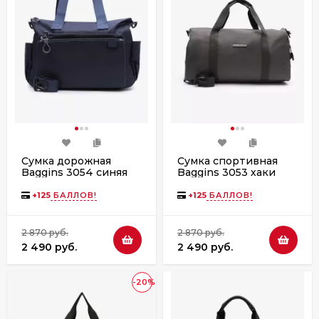
Сумка дорожная
Сумка спортивная
Baggins 3054 синяя
Baggins 3053 хаки
+
125
БАЛЛОВ!
+
125
БАЛЛОВ!
2 870 руб.
2 870 руб.
2 490 руб.
2 490 руб.
-20%