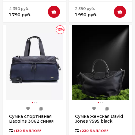
4 390 руб.
2 390 руб.
1 790 руб.
1 990 руб.
-13%
Сумка спортивная
Сумка женская David
Baggins 3062 синяя
Jones 7595 black
+
130
БАЛЛОВ!
+
230
БАЛЛОВ!