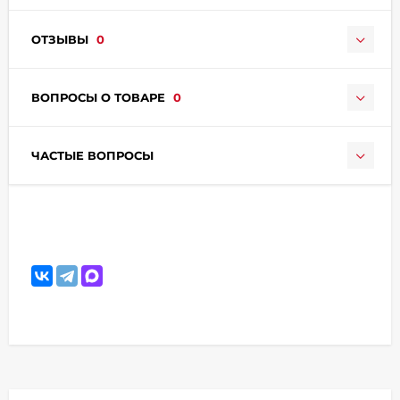
ОТЗЫВЫ
0
ВОПРОСЫ О ТОВАРЕ
0
ЧАСТЫЕ ВОПРОСЫ
раз в 2 недели