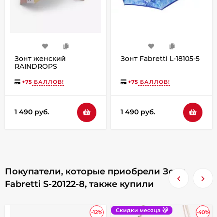
Зонт женский
Зонт Fabretti L-18105-5
RAINDROPS
RD0523844-2
+
75
БАЛЛОВ!
+
75
БАЛЛОВ!
1 490 руб.
1 490 руб.
Покупатели, которые приобрели Зонт
Fabretti S-20122-8, также купили
Скидки месяца 😽
-12%
-40%