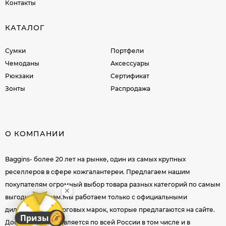
Контакты
КАТАЛОГ
Сумки
Портфели
Чемоданы
Аксессуары
Рюкзаки
Сертификат
Зонты
Распродажа
О КОМПАНИИ
Baggins- более 20 лет на рынке, один из самых крупных
реселлеров в сфере кожгалантереи. Предлагаем нашим
покупателям огромный выбор товара разных категорий по самым
выгодным ценам.Мы работаем только с официальными
дилерами всех торговых марок, которые предлагаются на сайте.
Призы
Доставка осуществляется по всей России в том числе и в