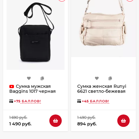
Сумка мужская
Сумка женская Runyi
6621 светло-бежевая
Baggins 1017 черная
+
75
БАЛЛОВ!
+
45
БАЛЛОВ!
1 690 руб.
1 490 руб.
1 490 руб.
894 руб.