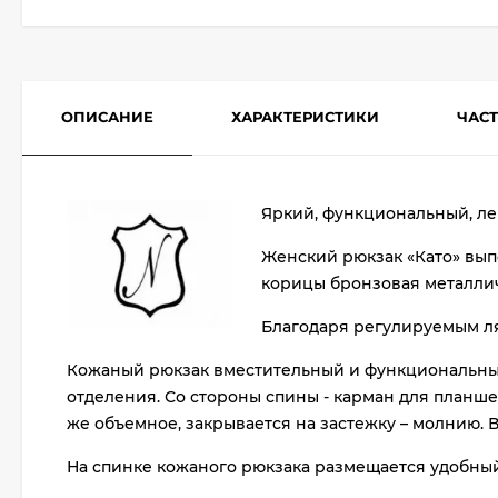
ОПИСАНИЕ
ХАРАКТЕРИСТИКИ
ЧАС
Яркий, функциональный, ле
Женский рюкзак «Като» вып
корицы бронзовая металлич
Благодаря регулируемым лям
Кожаный рюкзак вместительный и функциональный.
отделения. Со стороны спины - карман для планше
же объемное, закрывается на застежку – молнию.
На спинке кожаного рюкзака размещается удобный 