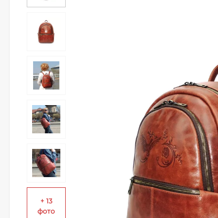
+ 13
фото