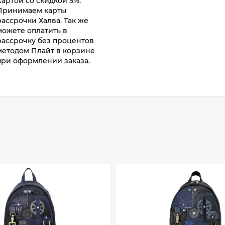
Картой со скидкой 5%.
Принимаем карты
рассрочки Халва. Так же
можете оплатить в
рассрочку без процентов
методом Плайт в корзине
при оформлении заказа.