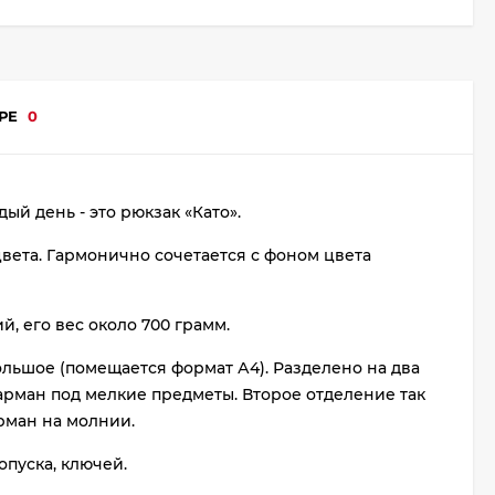
АРЕ
0
й день - это рюкзак «Като».
ета. Гармонично сочетается с фоном цвета
, его вес около 700 грамм.
льшое (помещается формат А4). Разделено на два
карман под мелкие предметы. Второе отделение так
рман на молнии.
опуска, ключей.