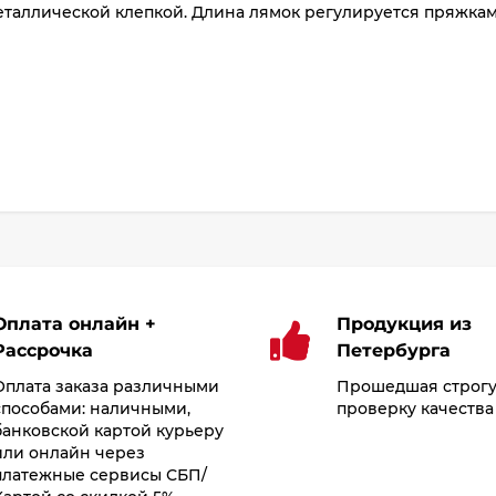
аллической клепкой. Длина лямок регулируется пряжками
Оплата онлайн +
Продукция из
Рассрочка
Петербурга
Оплата заказа различными
Прошедшая строг
способами: наличными,
проверку качества
банковской картой курьеру
или онлайн через
платежные сервисы СБП/