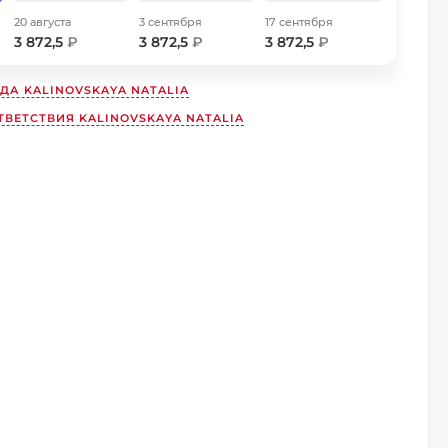
20 августа
3 сентября
17 сентября
3 872,5
₽
3 872,5
₽
3 872,5
₽
НДА
KALINOVSKAYA NATALIA
ВЕТСТВИЯ KALINOVSKAYA NATALIA