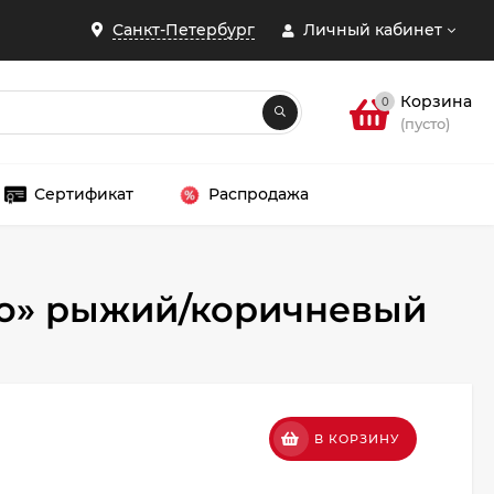
Санкт-Петербург
Личный кабинет
Корзина
0
(пусто)
Сертификат
Распродажа
ато» рыжий/коричневый
ЗАКРЫТЬ
.
В КОРЗИНУ