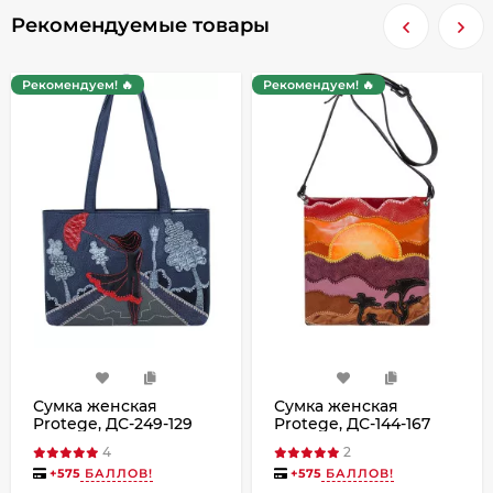
Рекомендуемые товары
Рекомендуем! 🔥
Рекомендуем! 🔥
Сумка женская
Сумка женская
Protege, ДС-249-129
Protege, ДС-144-167
Город №18 синяя
Сахара чёрная
4
2
+
575
БАЛЛОВ!
+
575
БАЛЛОВ!