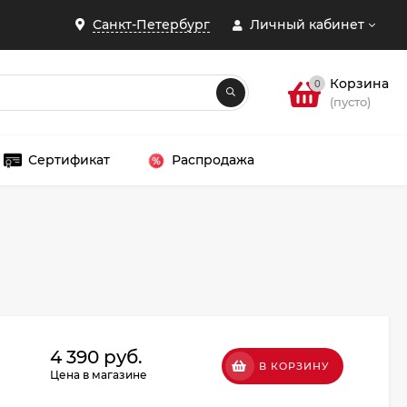
Санкт-Петербург
Личный кабинет
Корзина
0
(пусто)
Сертификат
Распродажа
ЗАКРЫТЬ
4 390 руб.
В КОРЗИНУ
Цена в магазине