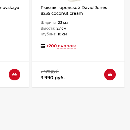
inovskaya
Рюкзак городской David Jones
8235 coconut cream
Ширина:
23 см
Высота:
27 см
Глубина:
10 см
+
200
БАЛЛОВ!
5 490 руб.
3 990 руб.