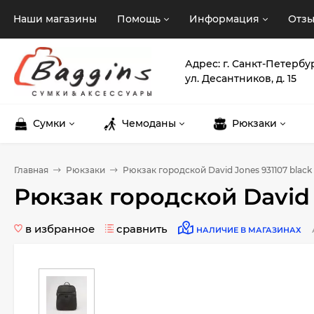
Наши магазины
Помощь
Информация
Отз
Адрес: г. Санкт-Петербу
ул. Десантников, д. 15
Сумки
Чемоданы
Рюкзаки
Главная
Рюкзаки
Рюкзак городской David Jones 931107 black
Рюкзак городской David 
в избранное
сравнить
НАЛИЧИЕ В МАГАЗИНАХ