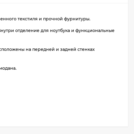
венного текстиля и прочной фурнитуры.
 Внутри отделение для ноутбука и функциональные
положены на передней и задней стенках
модана.