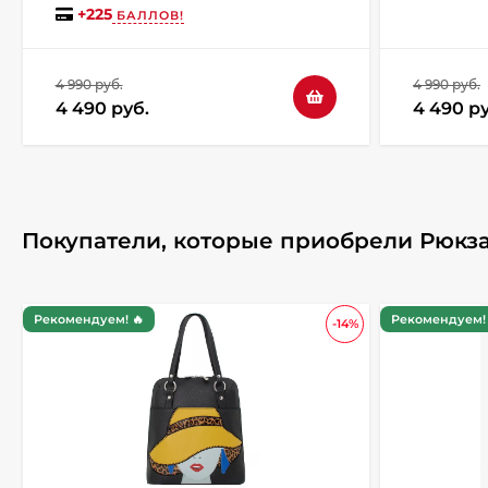
+
225
БАЛЛОВ!
4 990 руб.
4 990 руб.
4 490 руб.
4 490 ру
Покупатели, которые приобрели Рюкзак
Рекомендуем! 🔥
Рекомендуем! 
-14%