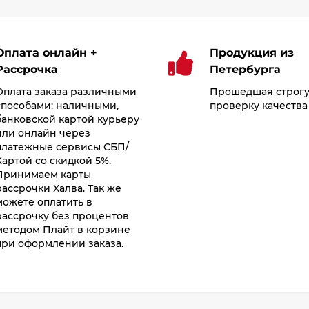
Оплата онлайн +
Продукция из
Рассрочка
Петербурга
Оплата заказа различными
Прошедшая строг
способами: наличными,
проверку качества
банковской картой курьеру
или онлайн через
платежные сервисы СБП/
Картой со скидкой 5%.
Принимаем карты
рассрочки Халва. Так же
можете оплатить в
рассрочку без процентов
методом Плайт в корзине
при оформлении заказа.