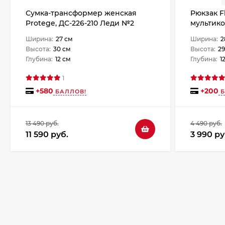
Сумка-трансформер женская
Рюкзак F
Protege, ДС-226-210 Леди №2
мультик
чёрная
Ширина:
27 см
Ширина:
2
Высота:
30 см
Высота:
29
Глубина:
12 см
Глубина:
1
1
+
580
+
200
БАЛЛОВ!
Б
13 490 руб.
4 490 руб.
11 590 руб.
3 990 ру