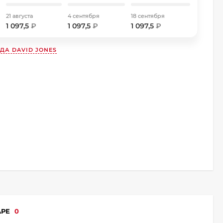
21 августа
4 сентября
18 сентября
1 097,5
₽
1 097,5
₽
1 097,5
₽
НДА
DAVID JONES
АРЕ
0