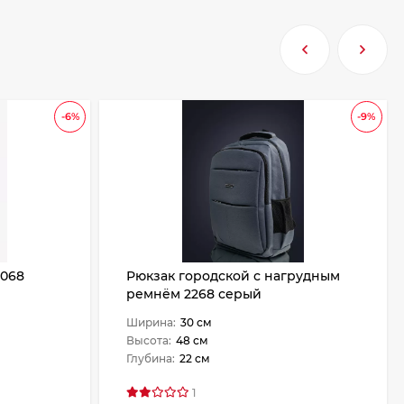
-6%
-9%
2068
Рюкзак городской с нагрудным
ремнём 2268 серый
Ширина:
30 см
Высота:
48 см
Глубина:
22 см
1