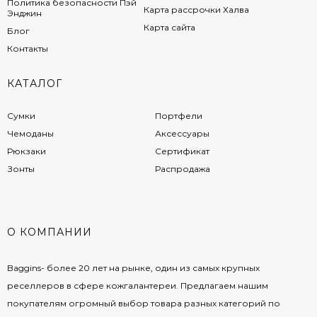
Политика безопасности Пэй
Карта рассрочки Халва
Энджин
Карта сайта
Блог
Контакты
КАТАЛОГ
Сумки
Портфели
Чемоданы
Аксессуары
Рюкзаки
Сертификат
Зонты
Распродажа
О КОМПАНИИ
Baggins- более 20 лет на рынке, один из самых крупных
реселлеров в сфере кожгалантереи. Предлагаем нашим
покупателям огромный выбор товара разных категорий по