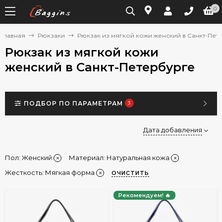
0
Главная
Рюкзаки
Рюкзак из мягкой кожи женский в Санкт-Пет
Рюкзак из мягкой кожи
женский в Санкт-Петербурге
ПОДБОР ПО ПАРАМЕТРАМ
3
Дата добавления
Пол:
Женский
Материал:
Натуральная кожа
Жесткость:
Мягкая форма
ОЧИСТИТЬ
Рекомендуем! 🔥