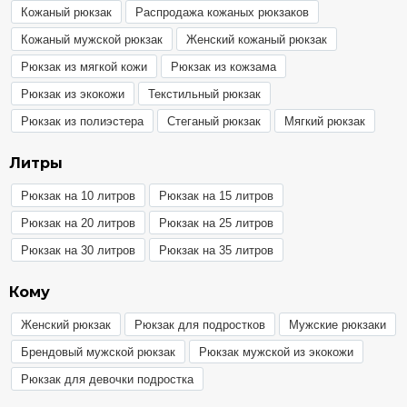
можете в разделе
Гарантия и брак
.
Кожаный рюкзак
Распродажа кожаных рюкзаков
Кожаный мужской рюкзак
Женский кожаный рюкзак
Рюкзак из мягкой кожи
Рюкзак из кожзама
Рюкзак из экокожи
Текстильный рюкзак
Рюкзак из полиэстера
Стеганый рюкзак
Мягкий рюкзак
Литры
Рюкзак на 10 литров
Рюкзак на 15 литров
Рюкзак на 20 литров
Рюкзак на 25 литров
Рюкзак на 30 литров
Рюкзак на 35 литров
Кому
Женский рюкзак
Рюкзак для подростков
Мужские рюкзаки
Брендовый мужской рюкзак
Рюкзак мужской из экокожи
Рюкзак для девочки подростка