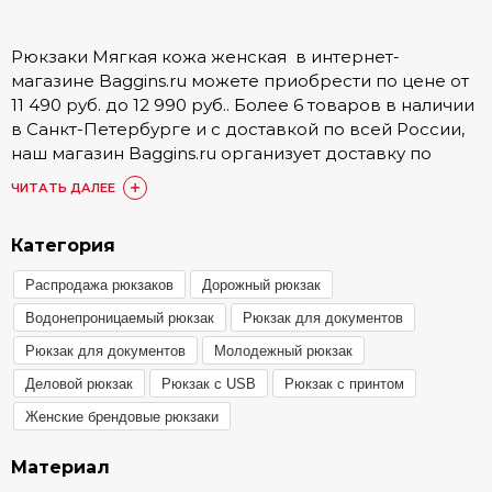
Рюкзаки Мягкая кожа женская в интернет-
магазине Baggins.ru можете приобрести по цене от
11 490 руб. до 12 990 руб.. Более 6 товаров в наличии
в Санкт-Петербурге и с доставкой по всей России,
наш магазин Baggins.ru организует доставку по
городу. Подробные условия доставки, а также
ЧИТАТЬ ДАЛЕЕ
стоимость доступна в разделе
Доставка и оплата
.
Купить Рюкзаки Мягкая кожа женская можно
Категория
онлайн на сайте. Также доступен заказ по номеру
Распродажа рюкзаков
Дорожный рюкзак
телефона 8 (800) 511-35-52 или в одном из 15 наших
магазинов. Наши постоянные покупатели по
Водонепроницаемый рюкзак
Рюкзак для документов
достоинству оценили товары категории Рюкзаки
Рюкзак для документов
Молодежный рюкзак
Мягкая кожа женская , они оставили более 1748
Деловой рюкзак
Рюкзак с USB
Рюкзак с принтом
отзывов, с которыми вы можете ознакомиться в
товарах или разделе
«Отзывы»
.
Женские брендовые рюкзаки
Любой из представленных товаров
Материал
сертифицирован, ознакомиться с гарантией вы