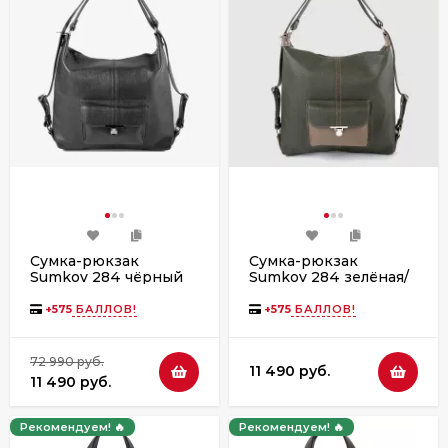
Сумка-рюкзак
Сумка-рюкзак
Sumkov 284 чёрный
Sumkov 284 зелёная/
бежевая
+
575
БАЛЛОВ!
+
575
БАЛЛОВ!
72 990 руб.
11 490 руб.
11 490 руб.
Рекомендуем! 🔥
Рекомендуем! 🔥