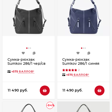
Сумка-рюкзак
Сумка-рюкзак
Sumkov 286/1 чер/св
Sumkov 286/1 синяя
2
+
575
БАЛЛОВ!
+
575
БАЛЛОВ!
11 490 руб.
11 490 руб.
-84%