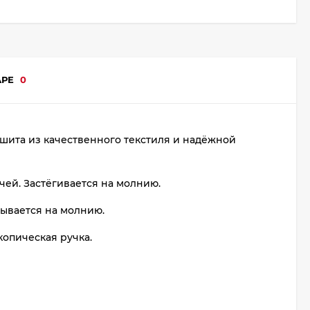
АРЕ
0
шита из качественного текстиля и надёжной
ей. Застёгивается на молнию.
ывается на молнию.
копическая ручка.