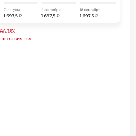
21 августа
4 сентября
18 сентября
1 697,5
₽
1 697,5
₽
1 697,5
₽
НДА
TSV
ТВЕТСТВИЯ TSV