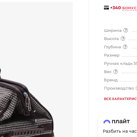
на части
без переплат
+
340
БОНУС
Ширина
График платежей
Высота
Глубина
Сегодня
Размер
25
%
Ручная кладь 5
Вес
Бренд
Производство
Добавляйте товары
в корзину
ВСЕ ХАРАКТЕРИ
Оплачивайте сегодня только
25
% картой любого банка
Разбить на ча