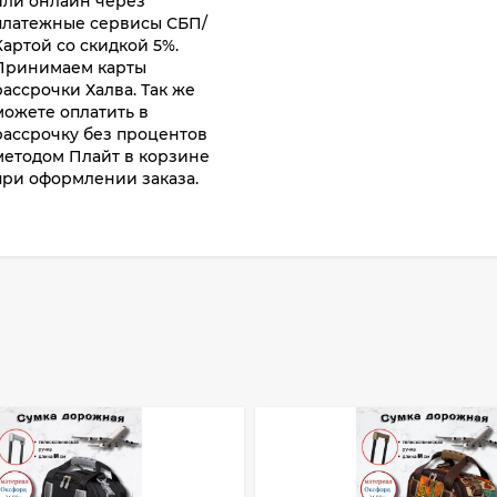
или онлайн через
платежные сервисы СБП/
Картой со скидкой 5%.
Принимаем карты
рассрочки Халва. Так же
можете оплатить в
рассрочку без процентов
методом Плайт в корзине
при оформлении заказа.