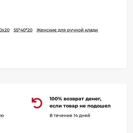
0х20
55*40*20
Женские для ручной клади
100% возврат денег,
если товар не подошел
ую
В течение 14 дней