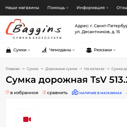
Наши магазины
Помощь
Информация
Отз
Адрес: г. Санкт-Петербу
ул. Десантников, д. 15
Сумки
Чемоданы
Рюкзаки
Главная
Сумки
Дорожные сумки
На колесах
Сумка до
Сумка дорожная TsV 513.
в избранное
сравнить
НАЛИЧИЕ В МАГАЗИНАХ