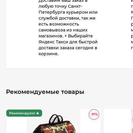
Доставим Ваш заказ в
любую точку Санкт-
Петербурга курьером или
службой доставки, так же
есть возможность
самовывоза из наших
магазинов. + Выбирайте
Яндекс Такси для быстрой
доставки заказа сегодня в
корзине.
Рекомендуемые товары
Рекомендуем! 🔥
-17%