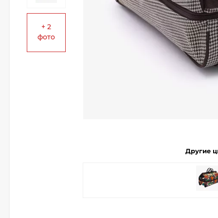
+ 2
фото
Другие ц