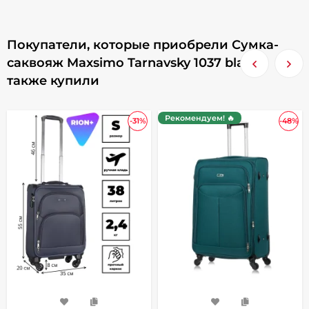
Покупатели, которые приобрели Сумка-
саквояж Maxsimo Tarnavsky 1037 black,
также купили
Рекомендуем! 🔥
-31%
-48%