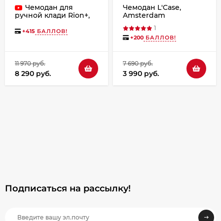
Чемодан для
Чемодан L'Case,
Amsterdam
ручной клади Rion+,
453/4 18"
1
+
415
БАЛЛОВ!
+
200
БАЛЛОВ!
11 970 руб.
7 690 руб.
8 290 руб.
3 990 руб.
Подписаться на рассылкy!