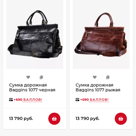
Сумка дорожная
Сумка дорожная
Baggins 1077 черная
Baggins 1077 рыжая
пулл-ап
пулл-ап
+
690
БАЛЛОВ!
+
690
БАЛЛОВ!
13 790 руб.
13 790 руб.