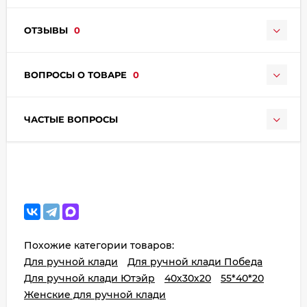
ОТЗЫВЫ
0
ВОПРОСЫ О ТОВАРЕ
0
ЧАСТЫЕ ВОПРОСЫ
раз в 2 недели
Похожие категории товаров:
Для ручной клади
Для ручной клади Победа
Для ручной клади Ютэйр
40х30х20
55*40*20
Женские для ручной клади