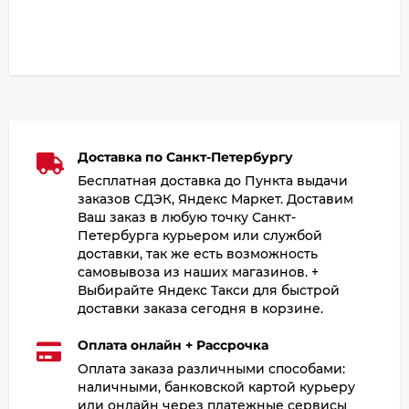
Доставка по Санкт-Петербургу
Бесплатная доставка до Пункта выдачи
заказов СДЭК, Яндекс Маркет. Доставим
Ваш заказ в любую точку Санкт-
Петербурга курьером или службой
доставки, так же есть возможность
самовывоза из наших магазинов. +
Выбирайте Яндекс Такси для быстрой
доставки заказа сегодня в корзине.
Оплата онлайн + Рассрочка
Оплата заказа различными способами:
наличными, банковской картой курьеру
или онлайн через платежные сервисы