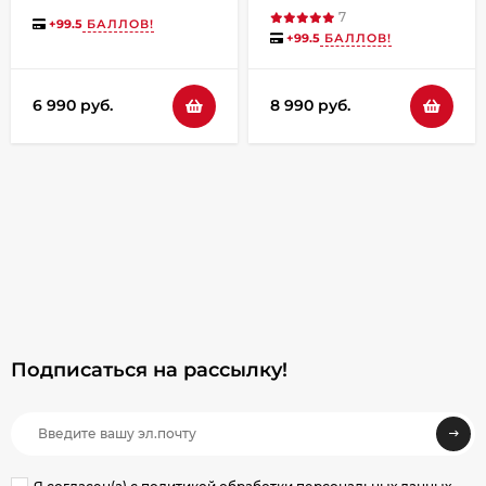
Город №12 чёрная
7
+
99.5
БАЛЛОВ!
+
99.5
БАЛЛОВ!
6 990 руб.
8 990 руб.
Подписаться на рассылкy!