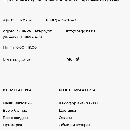
Я согласен(a)
с политикой обработки персональных данных
8 (800) 511-35-52
8 (812) 459-08-43
Адрес: г. Санкт-Петербург
info@baggins.ru
ул. Десантников, д. 15
Пн-Пт 10:00—18:00
Мы в соц.сетях
КОМПАНИЯ
ИНФОРМАЦИЯ
Наши магазины
Как оформить заказ?
Все о баллах
Доставка
Все о скидках
Оплата
Примерка
Обмен и возврат