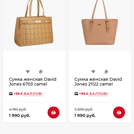
Сумка женская David
Сумка женская David
Jones 6703 camel
Jones 21122 camel
+
99.5
БАЛЛОВ!
+
99.5
БАЛЛОВ!
4 190 руб.
3 890 руб.
1 990 руб.
1 990 руб.