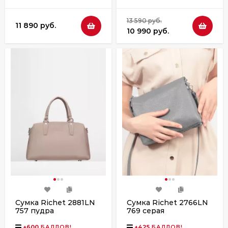
13 590 руб.
11 890 руб.
10 990 руб.
Сумка Richet 2881LN
Сумка Richet 2766LN
757 пудра
769 серая
+
600
БАЛЛОВ!
+
425
БАЛЛОВ!