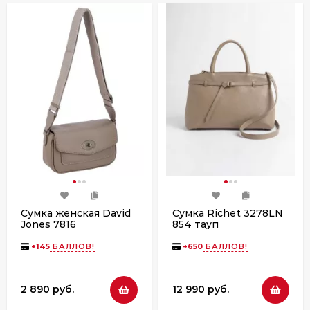
Сумка женская David
Сумка Richet 3278LN
Jones 7816
854 тауп
+
145
БАЛЛОВ!
+
650
БАЛЛОВ!
2 890 руб.
12 990 руб.