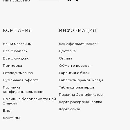
Мы в соц.сетях
КОМПАНИЯ
ИНФОРМАЦИЯ
Наши магазины
Как оформить заказ?
Все о баллах
Доставка
Все о скидках
Оплата
Примерка
Обмен и возврат
Отследить заказ
Гарантия и брак
Публичная оферта
Габариты ручной клади
Политика
Таблица размеров
конфиденциальности
Правила Сертификатов
Политика безопасности Пэй
Карта рассрочки Халва
Энджин
Карта сайта
Блог
Контакты