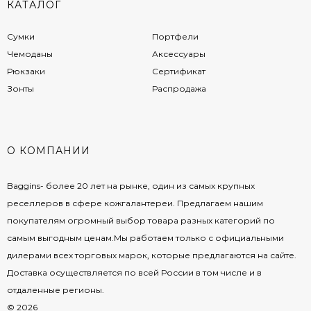
КАТАЛОГ
Сумки
Портфели
Чемоданы
Аксессуары
Рюкзаки
Сертификат
Зонты
Распродажа
О КОМПАНИИ
Baggins- более 20 лет на рынке, один из самых крупных
реселлеров в сфере кожгалантереи. Предлагаем нашим
покупателям огромный выбор товара разных категорий по
самым выгодным ценам.Мы работаем только с официальными
дилерами всех торговых марок, которые предлагаются на сайте.
Доставка осуществляется по всей России в том числе и в
отдаленные регионы.
© 2026