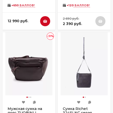
черная
+
650
БАЛЛОВ!
+
120
БАЛЛОВ!
2 690 руб.
12 990 руб.
2 390 руб.
-31%
Мужская сумка на
Сумка Richet
пояс ZUOBINLI
3245LNC серая