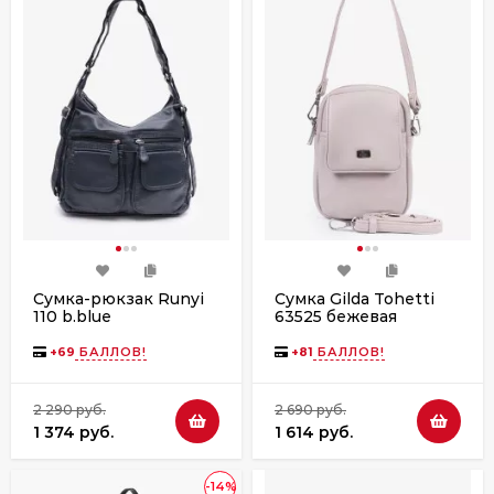
Сумка-рюкзак Runyi
Сумка Gilda Tohetti
110 b.blue
63525 бежевая
+
69
БАЛЛОВ!
+
81
БАЛЛОВ!
2 290 руб.
2 690 руб.
1 374 руб.
1 614 руб.
-14%