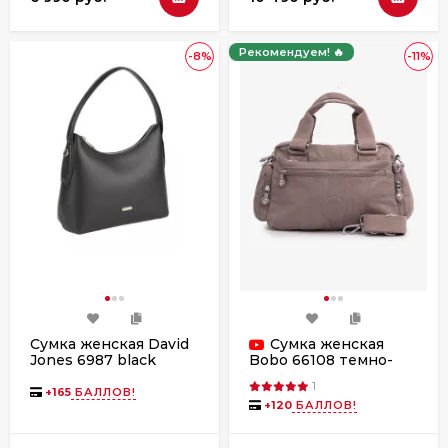
Рекомендуем! 🔥
-8%
-11%
Сумка женская David
Сумка женская
Jones 6987 black
Bobo 66108 темно-
бежевая
1
+
165
БАЛЛОВ!
+
120
БАЛЛОВ!