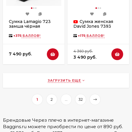
Сумка Lamagio 723
Сумка женская
замша чёрная
David Jones 7393
+
375
БАЛЛОВ!
+
175
БАЛЛОВ!
4 360 руб.
7 490 руб.
3 490 руб.
ЗАГРУЗИТЬ ЕЩЕ
1
2
...
32
Брендовые Через плечо в интернет-магазине
Baggins.ru можете приобрести по цене от 890 руб.