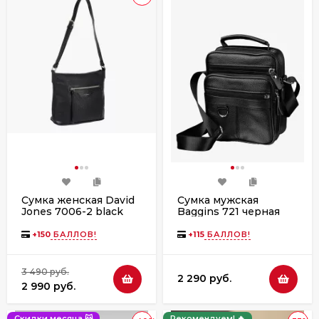
Сумка женская David
Сумка мужская
Jones 7006-2 black
Baggins 721 черная
+
150
БАЛЛОВ!
+
115
БАЛЛОВ!
3 490 руб.
2 290 руб.
2 990 руб.
Скидки месяца 😽
Рекомендуем! 🔥