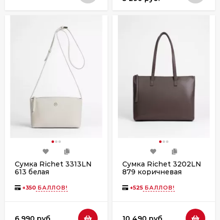
Сумка Richet 3313LN
Сумка Richet 3202LN
613 белая
879 коричневая
+
350
БАЛЛОВ!
+
525
БАЛЛОВ!
6 990 руб.
10 490 руб.