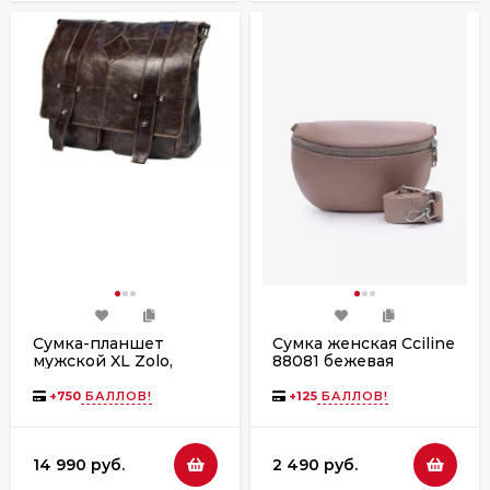
Сумка-планшет
Сумка женская Cciline
мужской XL Zolo,
88081 бежевая
24013
+
750
БАЛЛОВ!
+
125
БАЛЛОВ!
14 990 руб.
2 490 руб.