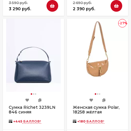
3 590 руб.
2 690 руб.
3 290 руб.
2 390 руб.
-27%
Сумка Richet 3239LN
Женская сумка Polar,
846 синяя
18258 жёлтая
+
445
БАЛЛОВ!
+
180
БАЛЛОВ!