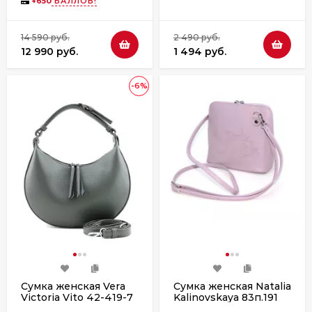
+
650
БАЛЛОВ!
14 590 руб.
2 490 руб.
12 990 руб.
1 494 руб.
-6%
Сумка женская Vera
Сумка женская Natalia
Victoria Vito 42-419-7
Kalinovskaya 83п.191
зеленая
Миранда сирень