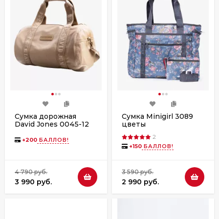
Сумка дорожная
Сумка Minigirl 3089
David Jones 0045-12
цветы
taos taupe
2
+
200
БАЛЛОВ!
+
150
БАЛЛОВ!
4 790 руб.
3 590 руб.
3 990 руб.
2 990 руб.