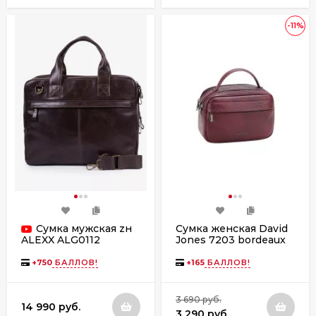
-11%
Сумка мужская zн
Сумка женская David
Jones 7203 bordeaux
ALEXX ALG0112
коричневая
+
750
БАЛЛОВ!
+
165
БАЛЛОВ!
3 690 руб.
14 990 руб.
3 290 руб.