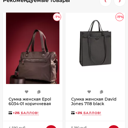
Рекомендуемые товары
-7%
-17%
Сумка женская Epol
Сумка женская David
6034-01 коричневая
Jones 7118 black
+
215
БАЛЛОВ!
+
215
БАЛЛОВ!
4 590 руб.
5 190 руб.