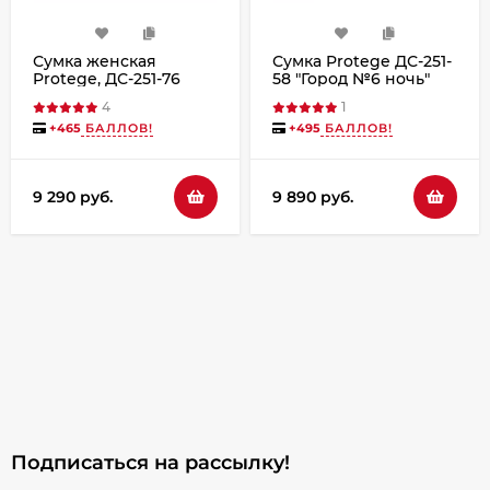
Сумка женская
Сумка Protege ДС-251-
Protege, ДС-251-76
58 "Город №6 ночь"
Город №7 чёрная
черный
4
1
+
465
БАЛЛОВ!
+
495
БАЛЛОВ!
9 290 руб.
9 890 руб.
Подписаться на рассылкy!