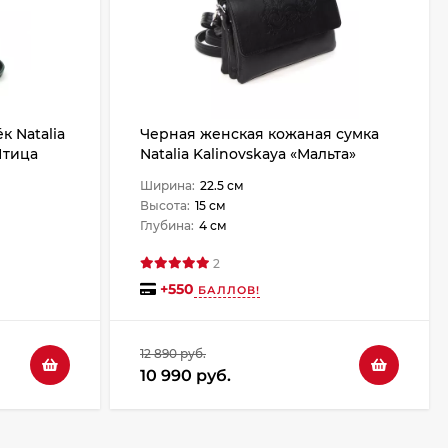
 Natalia
Черная женская кожаная сумка
Птица
Natalia Kalinovskaya «Мальта»
Растение
Ширина:
22.5 см
Высота:
15 см
Глубина:
4 см
2
+
550
БАЛЛОВ!
12 890 руб.
10 990 руб.