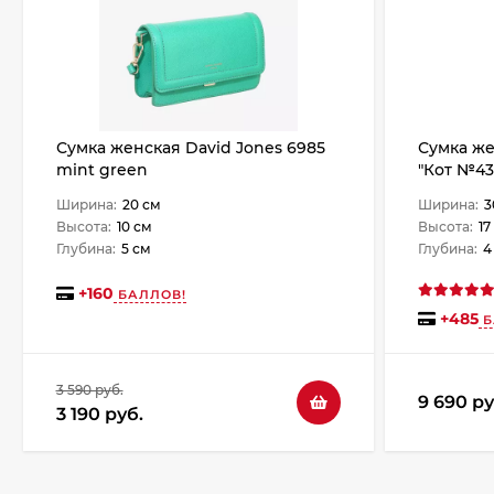
Сумка женская David Jones 6985
Сумка же
mint green
"Кот №43
Ширина:
20 см
Ширина:
3
Высота:
10 см
Высота:
17
Глубина:
5 см
Глубина:
4
+
160
БАЛЛОВ!
+
485
Б
3 590 руб.
9 690 ру
3 190 руб.