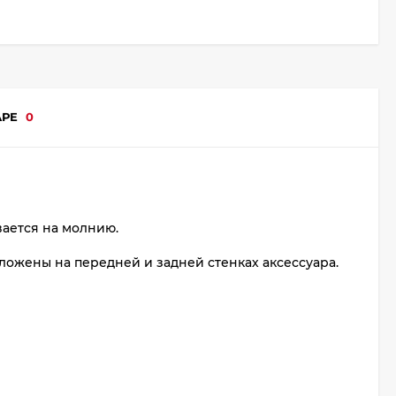
АРЕ
0
вается на молнию.
ожены на передней и задней стенках аксессуара.