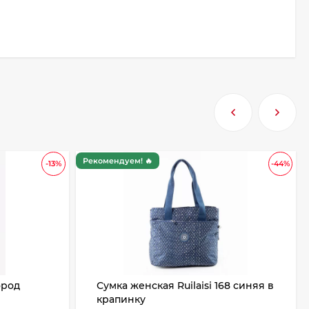
Рекомендуем! 🔥
-13%
-44%
ород
Сумка женская Ruilaisi 168 синяя в
крапинку