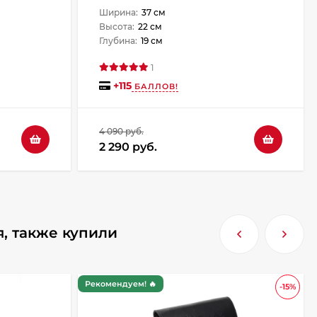
Ширина:
37 см
Высота:
22 см
Глубина:
19 см
1
+
115
БАЛЛОВ!
4 090 руб.
2 290 руб.
я, также купили
Рекомендуем! 🔥
-15%