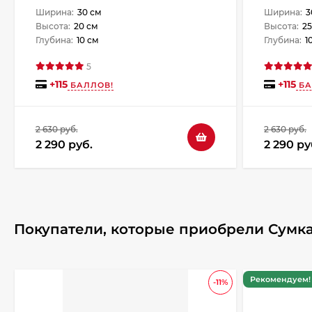
Ширина:
30 см
Ширина:
3
Высота:
20 см
Высота:
25
Глубина:
10 см
Глубина:
1
5
+
115
+
115
БАЛЛОВ!
БА
2 630 руб.
2 630 руб.
2 290 руб.
2 290 ру
Покупатели, которые приобрели Сумка 
Рекомендуем! 
-11%