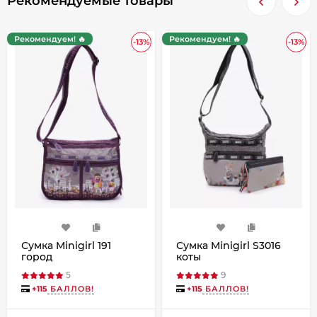
Рекомендуемые товары
Рекомендуем! 🔥
Рекомендуем! 🔥
-13%
-13%
Сумка Minigirl 191
Сумка Minigirl S3016
город
коты
5
9
+
115
БАЛЛОВ!
+
115
БАЛЛОВ!