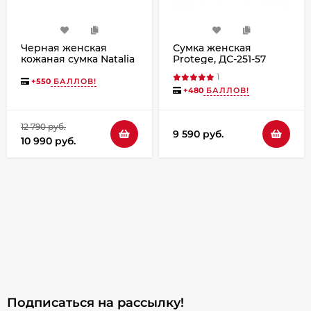
Черная женская
Сумка женская
кожаная сумка Natalia
Protege, ДС-251-57
Kalinovskaya «Мальта»
Город №6 день
1
чёрная
+
550
БАЛЛОВ!
+
480
БАЛЛОВ!
12 790 руб.
9 590 руб.
10 990 руб.
Подписаться на рассылкy!