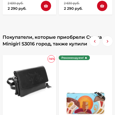
2 630 руб.
2 630 руб.
2 290 руб.
2 290 руб.
Покупатели, которые приобрели Сумка
Minigirl S3016 город, также купили
Рекомендуем! 🔥
-14%