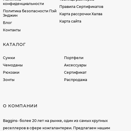
конфиденциальности
Правила Сертификатов
Политика безопасности Пэй
Карта рассрочки Халва
Энджин
Карта сайта
Блог
Контакты
КАТАЛОГ
Сумки
Портфели
Чемоданы
Аксессуары
Рюкзаки
Сертификат
Зонты
Распродажа
О КОМПАНИИ
Baggins- более 20 лет на рынке, один из самых крупных
реселлеров в сфере кожгалантереи. Предлагаем нашим