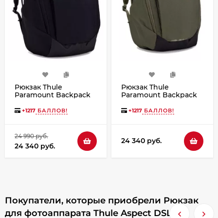
Рюкзак Thule
Рюкзак Thule
Paramount Backpack
Paramount Backpack
27L PARABP2216 Black
27L Soft Green
+
1217
БАЛЛОВ!
+
1217
БАЛЛОВ!
24 990 руб.
24 340 руб.
24 340 руб.
Покупатели, которые приобрели Рюкзак
для фотоаппарата Thule Aspect DSLR