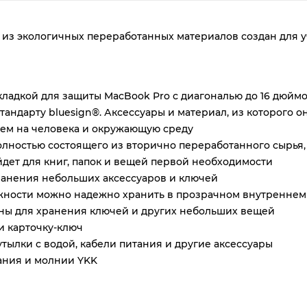
plait.ru
к из экологичных переработанных материалов создан для 
ладкой для защиты MacBook Pro с диагональю до 16 дюймов
тандарту bluesign®. Аксессуары и материал, из которого он
ем на человека и окружающую среду
олностью состоящего из вторично переработанного сырья,
дет для книг, папок и вещей первой необходимости
раз
анения небольших аксессуаров и ключей
в 2 недели
ности можно надежно хранить в прозрачном внутреннем ка
ны для хранения ключей и других небольших вещей
и карточку-ключ
тылки с водой, кабели питания и другие аксессуары
ания и молнии YKK