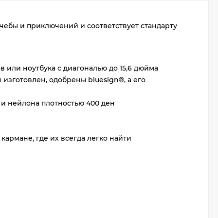
учебы и приключений и соответствует стандарту
 или ноутбука с диагональю до 15,6 дюйма
 изготовлен, одобрены bluesign®, а его
 и нейлона плотностью 400 ден
рмане, где их всегда легко найти