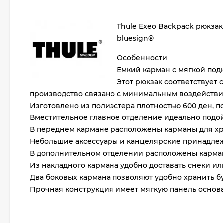
Thule Exeo Backpack рюкза
bluesign®
Особенности
Емкий карман с мягкой подк
Этот рюкзак соответствует с
производство связано с минимальным воздействи
Изготовлено из полиэстера плотностью 600 ден, п
Вместительное главное отделение идеально подой
В переднем кармане расположены карманы для хр
Небольшие аксессуары и канцелярские принадлеж
В дополнительном отделении расположены карма
Из накладного кармана удобно доставать снеки ил
Два боковых кармана позволяют удобно хранить бу
Прочная конструкция имеет мягкую панель основ