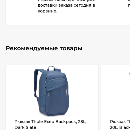
доставки заказа сегодня в
корзине.
Рекомендуемые товары
Рюкзак Thule Exeo Backpack, 28L,
Рюкзак T
Dark Slate
20L, Blac