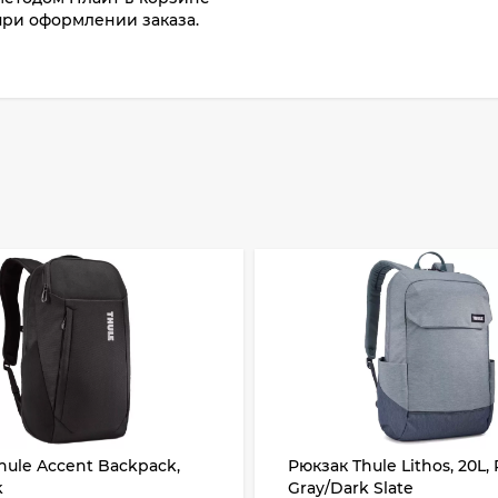
при оформлении заказа.
hule Accent Backpack,
Рюкзак Thule Lithos, 20L,
k
Gray/Dark Slate