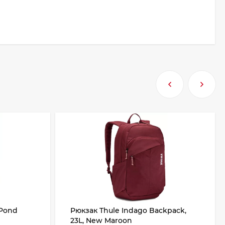
 Pond
Рюкзак Thule Indago Backpack,
23L, New Maroon