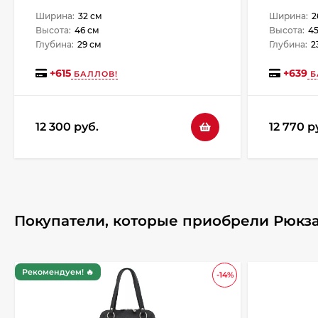
Ширина:
32 см
Ширина:
2
Высота:
46 см
Высота:
45
Глубина:
29 см
Глубина:
2
+
615
+
639
БАЛЛОВ!
Б
12 300 руб.
12 770 р
Покупатели, которые приобрели Рюкзак 
Рекомендуем! 🔥
-14%