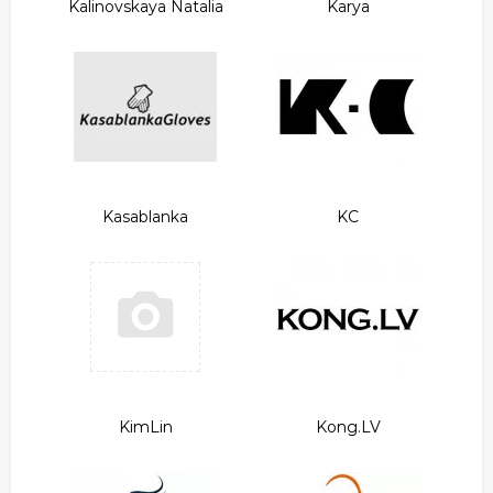
Kalinovskaya Natalia
Karya
Kasablanka
KC
KimLin
Kong.LV