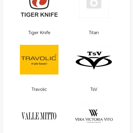
Tiger Knife
Titan
Travolic
TsV