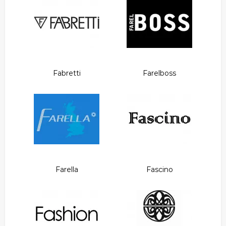
Fabretti
Farelboss
Farella
Fascino