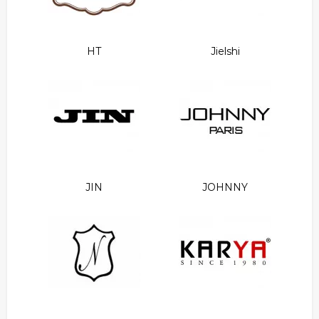
HT
Jielshi
JIN
JOHNNY