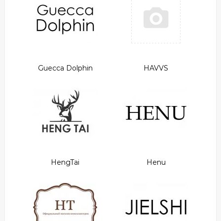
Guecca Dolphin
HAVVS
HengTai
Henu