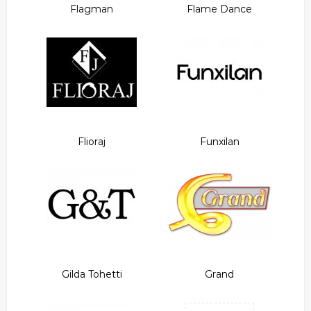
Flagman
Flame Dance
Flioraj
Funxilan
Gilda Tohetti
Grand