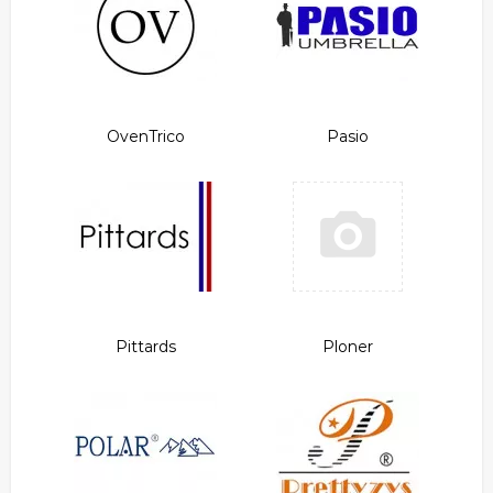
OvenTrico
Pasio
Pittards
Ploner