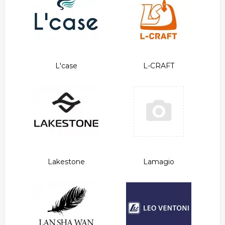
L'case
L-CRAFT
Lakestone
Lamagio