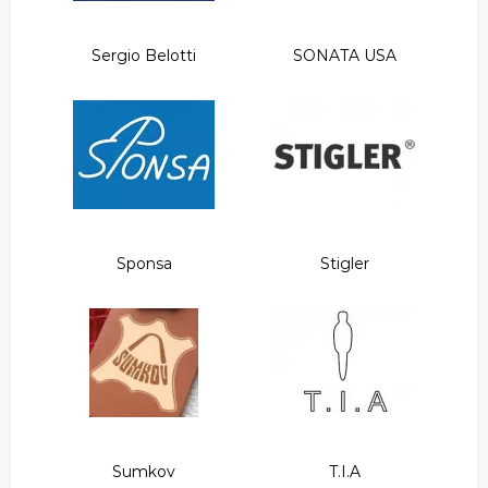
Sergio Belotti
SONATA USA
Sponsa
Stigler
Sumkov
T.I.A