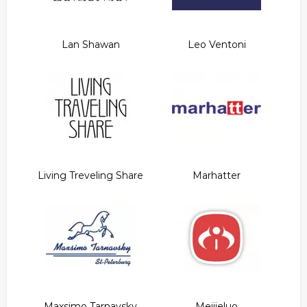
Lan Shawan
Leo Ventoni
Living Treveling Share
Marhatter
Maxsimo Tarnavsky
Meijieluo