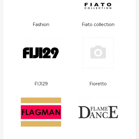
Fashion
Fiato collection
FIJI29
Fioretto