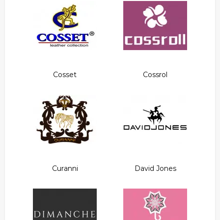
Cosset
Cossrol
Curanni
David Jones