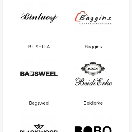
B.L.SHIJIA
Baggins
Bagsweel
Beidierke