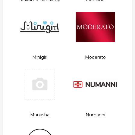
Minigirl
Moderato
Munasha
Numanni