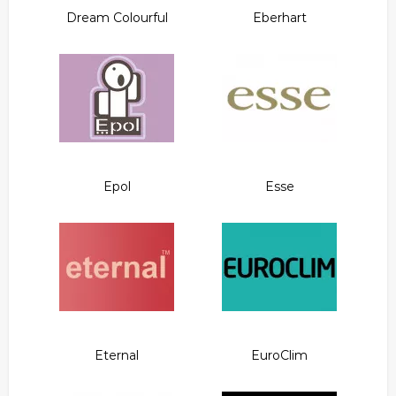
Dream Colourful
Eberhart
Epol
Esse
Eternal
EuroClim