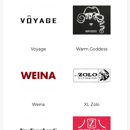
Voyage
Warm Goddess
Weina
XL Zolo