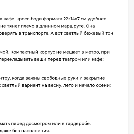
в кафе, кросс-боди формата 22×14×7 см удобнее
и не тянет плечо в длинном маршруте. Она
оверять в транспорте. А вот светлый бежевый тон
омой. Компактный корпус не мешает в метро, при
перекладывать вещи перед театром или кафе:
ентру, когда важны свободные руки и закрытие
светлый вариант на весну, лето и начало осени:
мать перед досмотром или в гардеробе.
 даже без наполнения.