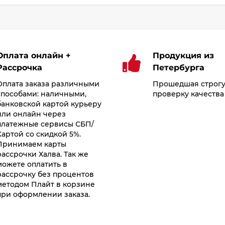
Оплата онлайн +
Продукция из
Рассрочка
Петербурга
Оплата заказа различными
Прошедшая строг
способами: наличными,
проверку качества
банковской картой курьеру
или онлайн через
платежные сервисы СБП/
Картой со скидкой 5%.
Принимаем карты
рассрочки Халва. Так же
можете оплатить в
рассрочку без процентов
методом Плайт в корзине
при оформлении заказа.