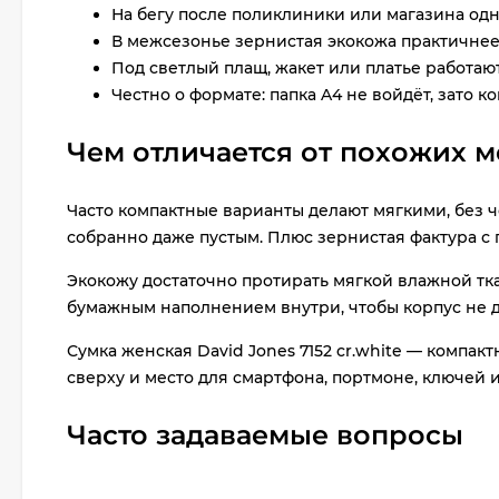
На бегу после поликлиники или магазина одн
В межсезонье зернистая экокожа практичнее
Под светлый плащ, жакет или платье работаю
Честно о формате: папка A4 не войдёт, зато 
Чем отличается от похожих 
Часто компактные варианты делают мягкими, без ч
собранно даже пустым. Плюс зернистая фактура с 
Экокожу достаточно протирать мягкой влажной ткан
бумажным наполнением внутри, чтобы корпус не д
Сумка женская David Jones 7152 cr.white — компак
сверху и место для смартфона, портмоне, ключей 
Часто задаваемые вопросы