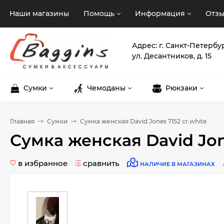
Наши магазины
Помощь
Информация
Отз
Адрес: г. Санкт-Петербу
ул. Десантников, д. 15
Сумки
Чемоданы
Рюкзаки
Главная
Сумки
Сумка женская David Jones 7152 cr.white
Сумка женская David Jone
в избранное
сравнить
НАЛИЧИЕ В МАГАЗИНАХ