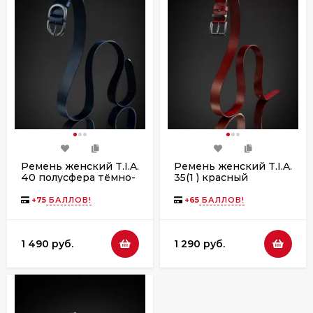
Ремень женский T.I.A.
Ремень женский T.I.A.
40 полусфера тёмно-
35(1 ) красный
синий
+
75
БАЛЛОВ!
+
65
БАЛЛОВ!
1 490 руб.
1 290 руб.