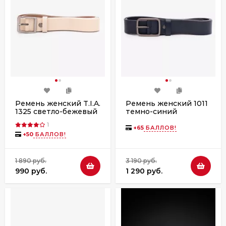
Ремень женский T.I.A.
Ремень женский 1011
1325 светло-бежевый
темно-синий
1
+
65
БАЛЛОВ!
+
50
БАЛЛОВ!
1 890 руб.
3 190 руб.
990 руб.
1 290 руб.