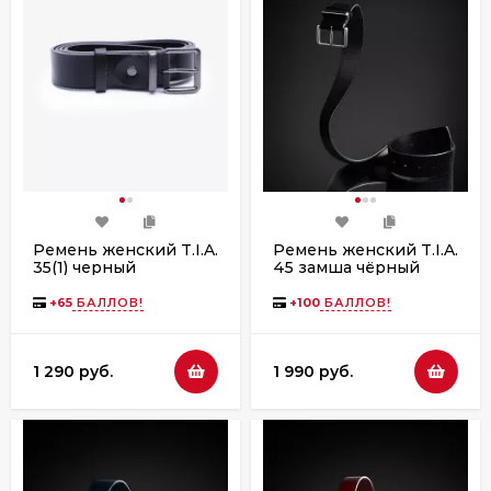
Ремень женский T.I.A.
Ремень женский T.I.A.
35(1) черный
45 замша чёрный
+
65
БАЛЛОВ!
+
100
БАЛЛОВ!
1 290 руб.
1 990 руб.