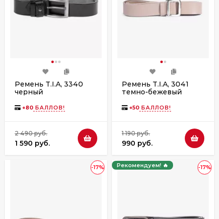
Ремень T.I.A, 3340
Ремень T.I.A, 3041
черный
темно-бежевый
+
80
БАЛЛОВ!
+
50
БАЛЛОВ!
2 490 руб.
1 190 руб.
1 590 руб.
990 руб.
Рекомендуем! 🔥
-17%
-17%