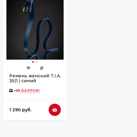
Ремень женский T.I.A.
35(1 ) синий
+
65
БАЛЛОВ!
1 290 руб.