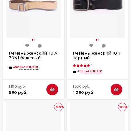
Ремень женский T.I.A
Ремень женский 1011
3041 бежевый
черный
1
+
50
БАЛЛОВ!
+
65
БАЛЛОВ!
1 190 руб.
1 550 руб.
990 руб.
1 290 руб.
-48%
-60%