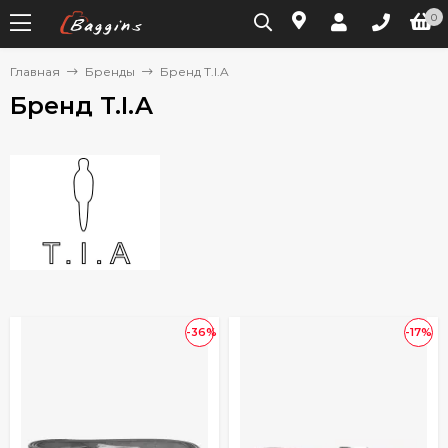
0
Главная
Бренды
Бренд T.I.A
Бренд T.I.A
-36%
-17%