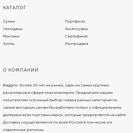
КАТАЛОГ
Сумки
Портфели
Чемоданы
Аксессуары
Рюкзаки
Сертификат
Зонты
Распродажа
О КОМПАНИИ
Baggins- более 20 лет на рынке, один из самых крупных
реселлеров в сфере кожгалантереи. Предлагаем нашим
покупателям огромный выбор товара разных категорий по
самым выгодным ценам.Мы работаем только с официальными
дилерами всех торговых марок, которые предлагаются на сайте.
Доставка осуществляется по всей России в том числе и в
отдаленные регионы.