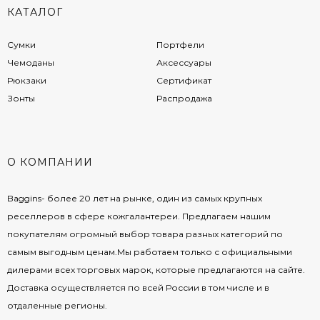
КАТАЛОГ
Сумки
Портфели
Чемоданы
Аксессуары
Рюкзаки
Сертификат
Зонты
Распродажа
О КОМПАНИИ
Baggins- более 20 лет на рынке, один из самых крупных
реселлеров в сфере кожгалантереи. Предлагаем нашим
покупателям огромный выбор товара разных категорий по
самым выгодным ценам.Мы работаем только с официальными
дилерами всех торговых марок, которые предлагаются на сайте.
Доставка осуществляется по всей России в том числе и в
отдаленные регионы.