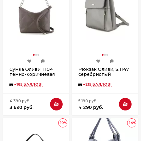
Сумка Оливи, 1104
Рюкзак Оливи, S.1147
темно-коричневая
серебристый
+
185
БАЛЛОВ!
+
215
БАЛЛОВ!
4 390 руб.
5 190 руб.
3 690 руб.
4 290 руб.
-19%
-14%