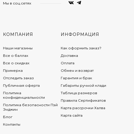
Мы в соц.сетях
КОМПАНИЯ
ИНФОРМАЦИЯ
Наши магазины
Как оформить заказ?
Все о баллах
Доставка
Все о скидках
Оплата
Примерка
Обмен и возврат
Отследить заказ
Гарантия и брак
Публичная оферта
Габариты ручной клади
Политика
Таблица размеров
конфиденциальности
Правила Сертификатов
Политика безопасности Пэй
Карта рассрочки Халва
Энджин
Карта сайта
Блог
Контакты