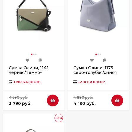
Сумка Оливи, 1141
Сумка Оливи, 1175
черная/темно-
серо-голубая/синяя
бежевая/зеленая
+
190
БАЛЛОВ!
+
210
БАЛЛОВ!
4 690 руб.
4 890 руб.
3 790 руб.
4 190 руб.
-15%