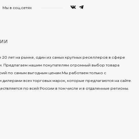
Мы в соц.сетях
НИИ
е 20 лет на рынке, один из самых крупных реселлеров в сфере
и. Предлагаем нашим покупателям огромный выбор товара
рий по самым выгодным ценам.Мы работаем только с
дилерами всех торговых марок, которые предлагаются на сайте.
ествляется по всей России в том числе и в отдаленные регионы.