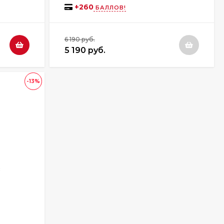
+
260
БАЛЛОВ!
6 190 руб.
5 190 руб.
-13%
8