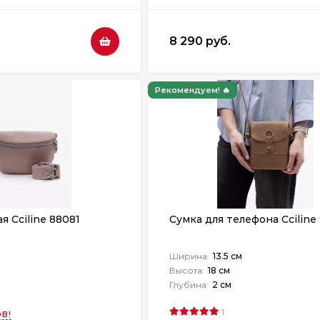
8 290 руб.
Рекомендуем! 🔥
я Cciline 88081
Сумка для телефона Cciline
Ширина:
13.5 см
Высота:
18 см
Глубина:
2 см
1
В!