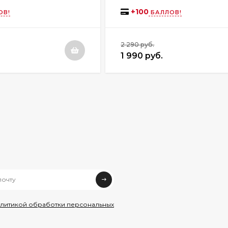
+
100
ОВ!
БАЛЛОВ!
2 290 руб.
1 990 руб.
олитикой обработки персональных