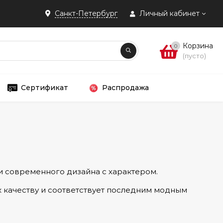
Санкт-Петербург
Личный кабинет
Корзина
0
(пусто)
Сертификат
Распродажа
и современного дизайна с характером.
 качеству и соответствует последним модным