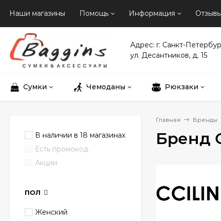
Наши магазины
Помощь
Информация
Отзыв
Адрес: г. Санкт-Петербур
ул. Десантников, д. 15
Сумки
Чемоданы
Рюкзаки
Главная
Бренды
Бренд 
В наличии в 18 магазинах
Есть промокод
Акции
ПОЛ
Женский