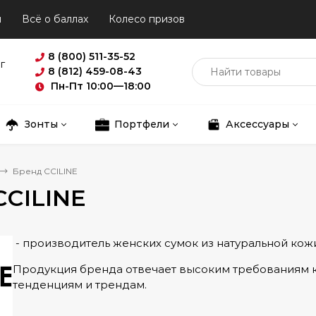
ы
Всё о баллах
Колесо призов
8 (800) 511-35-52
г
8 (812) 459-08-43
Пн-Пт 10:00—18:00
Зонты
Портфели
Аксессуары
Бренд CCILINE
CCILINE
- производитель женских сумок из натуральной кож
Продукция бренда отвечает высоким требованиям к
тенденциям и трендам.