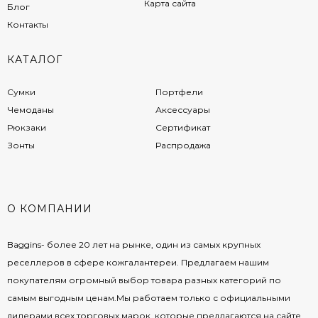
Карта сайта
Блог
Контакты
КАТАЛОГ
Сумки
Портфели
Чемоданы
Аксессуары
Рюкзаки
Сертификат
Зонты
Распродажа
О КОМПАНИИ
Baggins- более 20 лет на рынке, один из самых крупных
реселлеров в сфере кожгалантереи. Предлагаем нашим
покупателям огромный выбор товара разных категорий по
самым выгодным ценам.Мы работаем только с официальными
дилерами всех торговых марок, которые предлагаются на сайте.