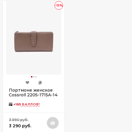
-15%
Портмоне женское
Cossroll 2205-1715A-14
l.cofee
+
165
БАЛЛОВ!
3 890 руб.
3 290 руб.