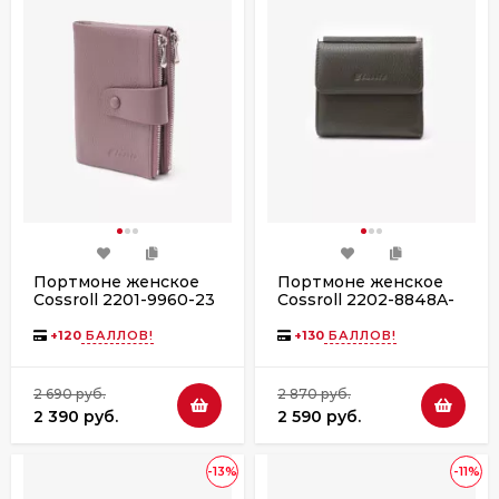
Портмоне женское
Портмоне женское
Cossroll 2201-9960-23
Cossroll 2202-8848A-
taro color
29 a.green
+
120
БАЛЛОВ!
+
130
БАЛЛОВ!
2 690 руб.
2 870 руб.
2 390 руб.
2 590 руб.
-13%
-11%