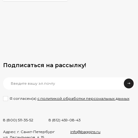
Подписаться на рассылкy!
Я согласен(a)
с политикой обработки персональных данных
8 (800) 511-35-52
8 (812) 459-08-43
Адрес: г. Санкт-Петербург
info@baggins.ru
ул. Десантников, д. 15