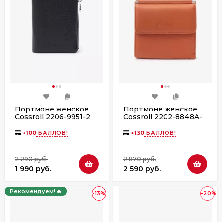
Портмоне женское
Портмоне женское
Cossroll 2206-9951-2
Cossroll 2202-8848A-
black
16 yellow
+
100
БАЛЛОВ!
+
130
БАЛЛОВ!
2 290 руб.
2 870 руб.
1 990 руб.
2 590 руб.
Рекомендуем! 🔥
-13%
-20%