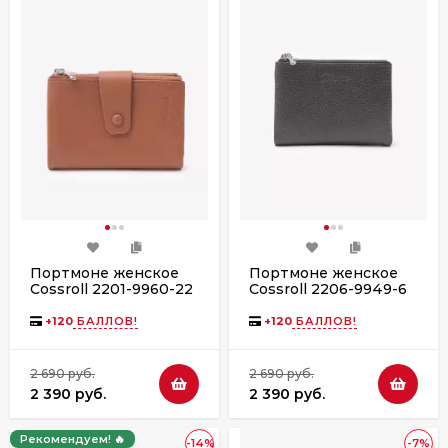
Портмоне женское
Портмоне женское
Cossroll 2201-9960-22
Cossroll 2206-9949-6
khaki
grey
+
120
БАЛЛОВ!
+
120
БАЛЛОВ!
2 690 руб.
2 690 руб.
2 390 руб.
2 390 руб.
Рекомендуем! 🔥
-14%
-7%