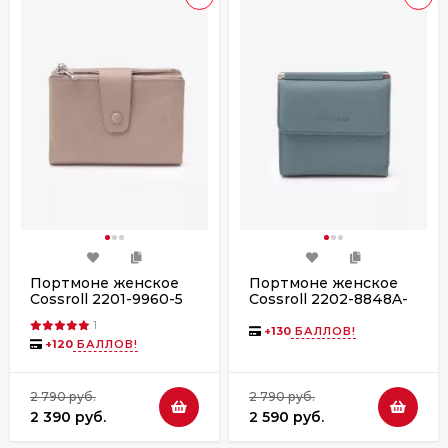
Портмоне женское
Портмоне женское
Cossroll 2201-9960-5
Cossroll 2202-8848A-
white
26 l.blue
1
+
130
БАЛЛОВ!
+
120
БАЛЛОВ!
2 790 руб.
2 790 руб.
2 390 руб.
2 590 руб.