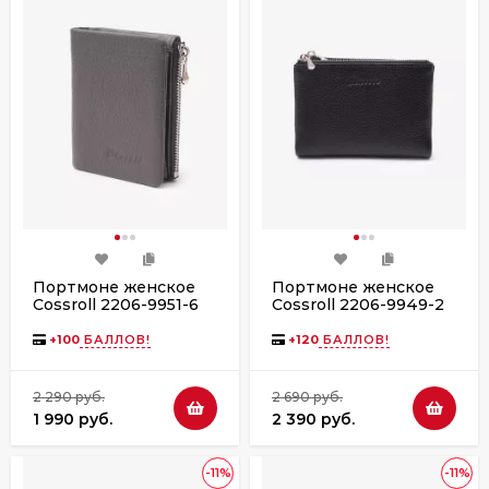
Портмоне женское
Портмоне женское
Cossroll 2206-9951-6
Cossroll 2206-9949-2
grey
black
+
100
БАЛЛОВ!
+
120
БАЛЛОВ!
2 290 руб.
2 690 руб.
1 990 руб.
2 390 руб.
-11%
-11%