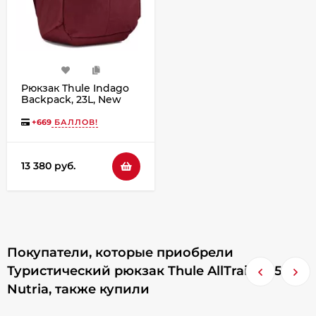
Рюкзак Thule Indago
Backpack, 23L, New
Maroon
+
669
БАЛЛОВ!
13 380 руб.
Покупатели, которые приобрели
Туристический рюкзак Thule AllTrail X, 15L,
Nutria, также купили