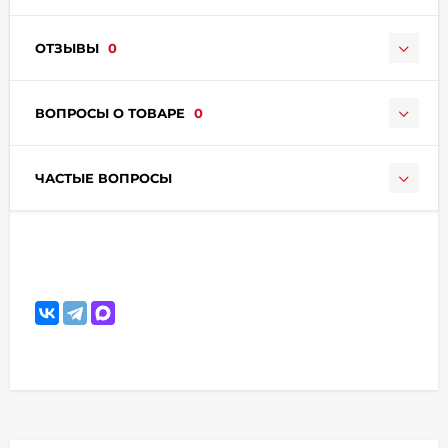
ОТЗЫВЫ
0
ВОПРОСЫ О ТОВАРЕ
0
раз в 2 недели
ЧАСТЫЕ ВОПРОСЫ