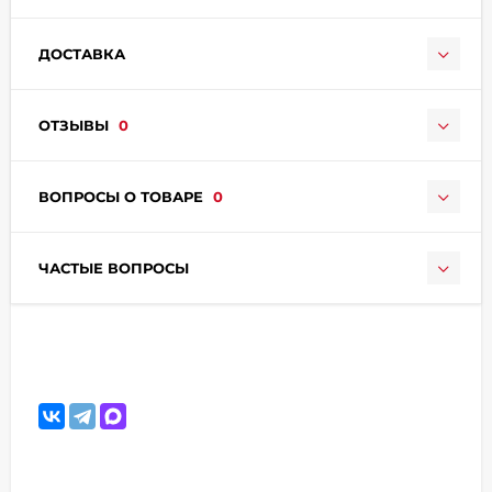
ДОСТАВКА
ОТЗЫВЫ
0
раз в 2 недели
ВОПРОСЫ О ТОВАРЕ
0
ЧАСТЫЕ ВОПРОСЫ