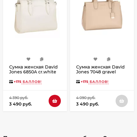
Сумка женская David
Сумка женская David
Jones 6850A cr.white
Jones 7048 gravel
+
175
БАЛЛОВ!
+
175
БАЛЛОВ!
4 390 руб.
4 090 руб.
3 490 руб.
3 490 руб.