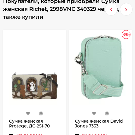
Покупатели, которые приобрели Сумка
женская Richet, 2998VNC 349329 черная,
также купили
-31%
Сумка женская
Сумка женская David
Protege, ДС-251-70
Jones 7333
"Кот №43" чёрная