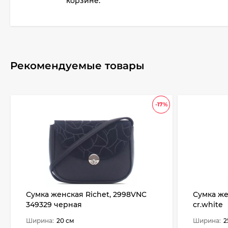
корзине.
Рекомендуемые товары
-17%
Сумка женская Richet, 2998VNC
Сумка же
349329 черная
cr.white
Ширина:
20 см
Ширина:
2