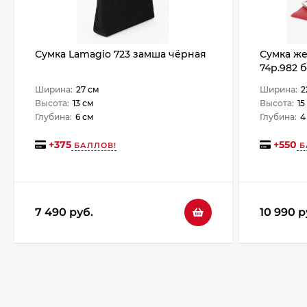
Сумка Lamagio 723 замша чёрная
Сумка же
74р.982 
Ширина:
27 см
Ширина:
2
Высота:
13 см
Высота:
15
Глубина:
6 см
Глубина:
4
+
375
+
550
БАЛЛОВ!
Б
7 490 руб.
10 990 р