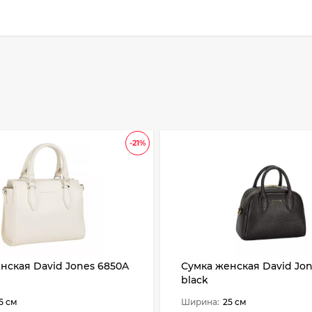
-21%
нская David Jones 6850A
Сумка женская David Jon
black
5 см
Ширина:
25 см