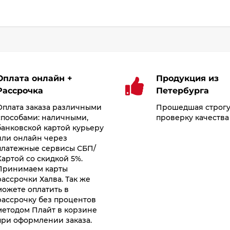
Оплата онлайн +
Продукция из
Рассрочка
Петербурга
Оплата заказа различными
Прошедшая строг
способами: наличными,
проверку качества
банковской картой курьеру
или онлайн через
платежные сервисы СБП/
Картой со скидкой 5%.
Принимаем карты
рассрочки Халва. Так же
можете оплатить в
рассрочку без процентов
методом Плайт в корзине
при оформлении заказа.