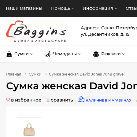
Наши магазины
Помощь
Информация
Отз
Адрес: г. Санкт-Петербу
ул. Десантников, д. 15
Сумки
Чемоданы
Рюкзаки
Главная
Сумки
Сумка женская David Jones 7048 gravel
Сумка женская David Jon
в избранное
сравнить
НАЛИЧИЕ В МАГАЗИНАХ