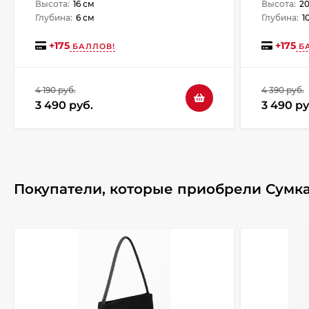
Высота:
16 см
Высота:
20
Глубина:
6 см
Глубина:
1
+
175
+
175
БАЛЛОВ!
БА
4 190 руб.
4 390 руб.
3 490 руб.
3 490 ру
Покупатели, которые приобрели Сумка 