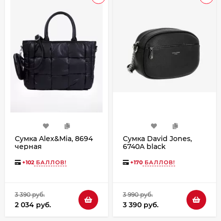
Сумка Alex&Mia, 8694
Сумка David Jones,
черная
6740A black
+
102
БАЛЛОВ!
+
170
БАЛЛОВ!
3 390 руб.
3 990 руб.
2 034 руб.
3 390 руб.