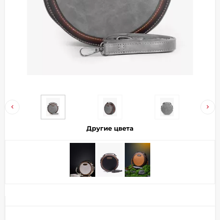
Добавляйте товары
в корзину
Оплачивайте сегодня только
25
% картой любого банка
Получайте товар
выбранный способом
Другие цвета
Оставшиеся
75
% будут
списываться
с вашей карты
по
25
%
каждые 2 недели
Подробнее