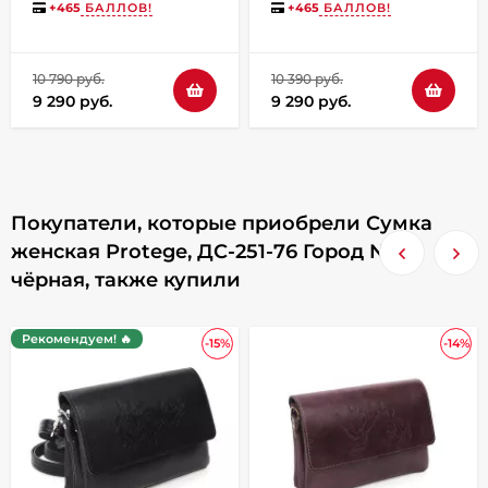
+
465
БАЛЛОВ!
+
465
БАЛЛОВ!
10 790 руб.
10 390 руб.
9 290 руб.
9 290 руб.
Покупатели, которые приобрели Сумка
женская Protege, ДС-251-76 Город №7
чёрная, также купили
Рекомендуем! 🔥
-15%
-14%