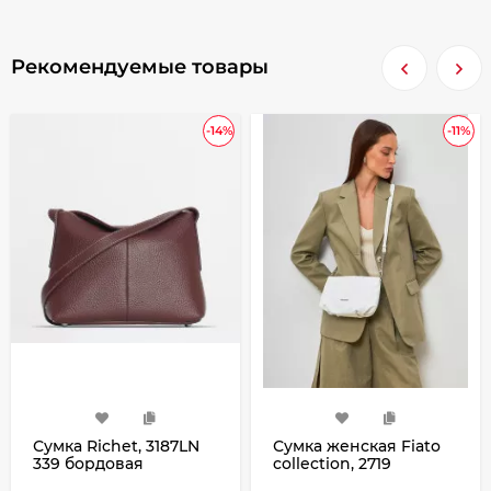
Рекомендуемые товары
-14%
-11%
Сумка Richet, 3187LN
Сумка женская Fiato
339 бордовая
collection, 2719
вителло белая