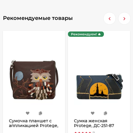
Рекомендуемые товары
Рекомендуем! 🔥
Сумочка планшет с
Сумка женская
аппликацией Protege,
Protege, ДС-251-87
Д.С.-310-92 "Сова № 2"
Город №12 чёрная