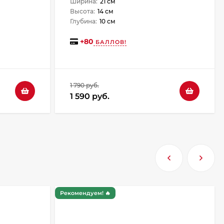
Ширина:
21 см
Высота:
14 см
Глубина:
10 см
+
80
БАЛЛОВ!
1 790 руб.
1 590 руб.
и
Рекомендуем! 🔥