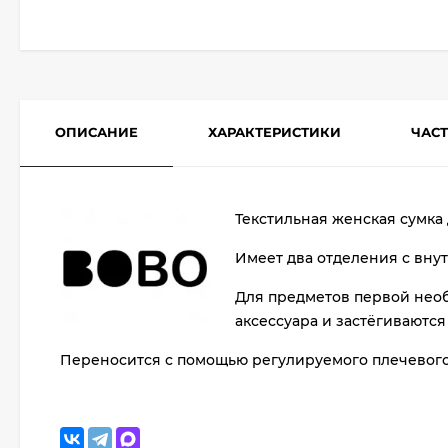
ОПИСАНИЕ
ХАРАКТЕРИСТИКИ
ЧАС
Текстильная женская сумка
Имеет два отделения с вну
Для предметов первой нео
аксессуара и застёгиваются
Переносится с помощью регулируемого плечевого