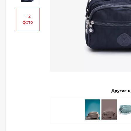
+ 2
фото
Другие ц