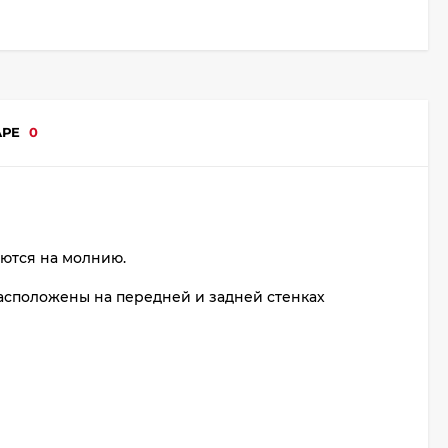
АРЕ
0
аются на молнию.
сположены на передней и задней стенках