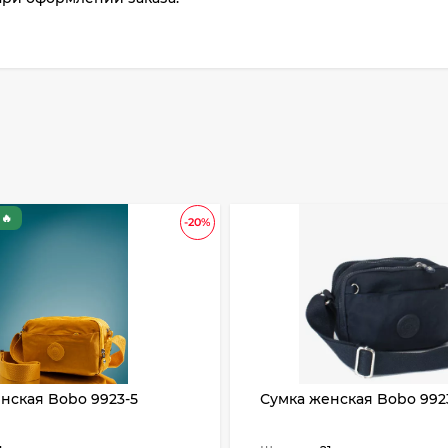
🔥
-20%
нская Bobo 9923-5
Сумка женская Bobo 992