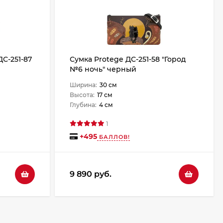
ДС-251-87
Сумка Protege ДС-251-58 "Город
№6 ночь" черный
Ширина:
30 см
Высота:
17 см
Глубина:
4 см
1
+
495
БАЛЛОВ!
9 890 руб.