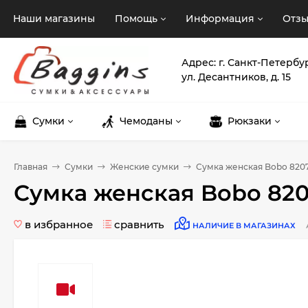
Наши магазины
Помощь
Информация
Отз
Адрес: г. Санкт-Петербу
ул. Десантников, д. 15
Сумки
Чемоданы
Рюкзаки
Главная
Сумки
Женские сумки
Сумка женская Bobo 820
Сумка женская Bobo 820
в избранное
сравнить
НАЛИЧИЕ В МАГАЗИНАХ