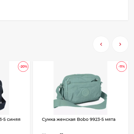
-20%
-11%
3-5 синяя
Сумка женская Bobo 9923-5 мята