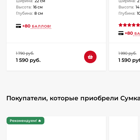
Ширина:
22 см
Ширина:
2
Высота:
16 см
Высота:
14
Глубина:
8 см
Глубина:
1
+
80
БАЛЛОВ!
+
80
БА
1 790 руб.
1 990 руб.
1 590 руб.
1 590 ру
Покупатели, которые приобрели Сумка
Рекомендуем! 🔥