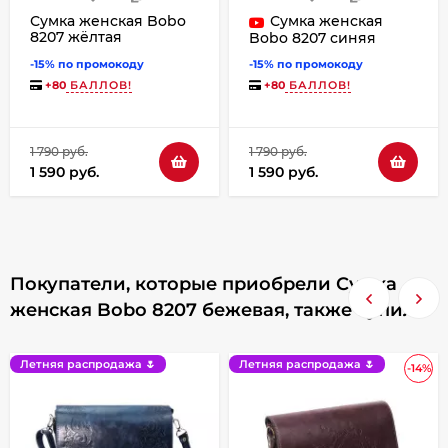
Сумка женская Bobo
Сумка женская
8207 жёлтая
Bobo 8207 синяя
-15% по промокоду
-15% по промокоду
+
80
БАЛЛОВ!
+
80
БАЛЛОВ!
1 790 руб.
1 790 руб.
1 590 руб.
1 590 руб.
Покупатели, которые приобрели Сумка
женская Bobo 8207 бежевая, также купили
Летняя распродажа 🌷
Летняя распродажа 🌷
-14%