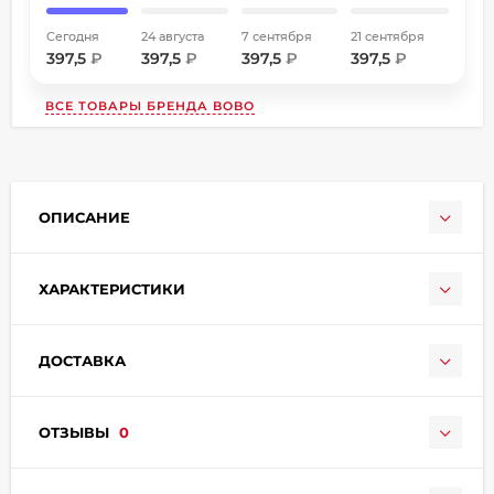
Сегодня
24 августа
7 сентября
21 сентября
397,5
₽
397,5
₽
397,5
₽
397,5
₽
ВСЕ ТОВАРЫ БРЕНДА
BOBO
раз в 2 недели
ОПИСАНИЕ
ХАРАКТЕРИСТИКИ
ДОСТАВКА
ОТЗЫВЫ
0