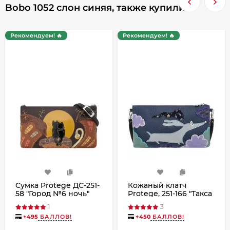
Bobo 1052 слон синяя, также купили
Рекомендуем! 🔥
Рекомендуем! 🔥
Сумка Protege ДС-251-
Кожаный клатч
58 "Город №6 ночь"
Protege, 251-166 "Такса
черный
№3" чёрная
1
3
+
495
БАЛЛОВ!
+
450
БАЛЛОВ!