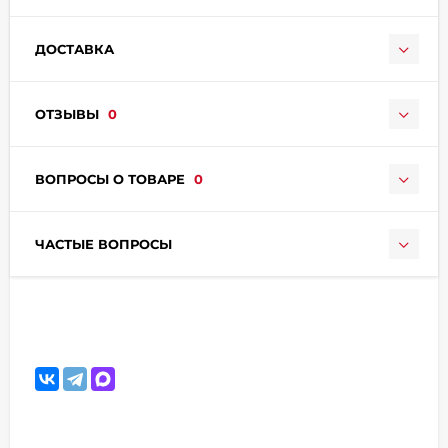
ДОСТАВКА
ОТЗЫВЫ
0
раз в 2 недели
ВОПРОСЫ О ТОВАРЕ
0
ЧАСТЫЕ ВОПРОСЫ