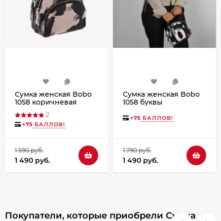
Сумка женская Bobo
Сумка женская Bobo
1058 коричневая
1058 буквы
2
+
75
БАЛЛОВ!
+
75
БАЛЛОВ!
1 590 руб.
1 790 руб.
1 490 руб.
1 490 руб.
Покупатели, которые приобрели Сумка