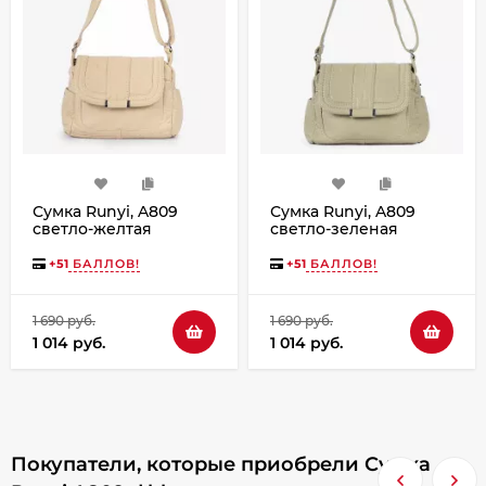
Сумка Runyi, A809
Сумка Runyi, A809
светло-желтая
светло-зеленая
+
51
БАЛЛОВ!
+
51
БАЛЛОВ!
1 690 руб.
1 690 руб.
1 014 руб.
1 014 руб.
Покупатели, которые приобрели Сумка