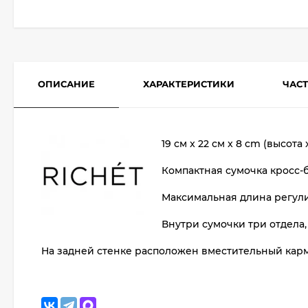
ОПИСАНИЕ
ХАРАКТЕРИСТИКИ
ЧАС
19 см x 22 см x 8 cm (высота
Компактная сумочка кросс-б
Максимальная
длина регул
Внутри сумочки три отдела,
На задней стенке расположен вместительный кар