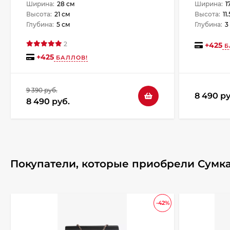
Ширина:
28 см
Ширина:
1
Высота:
21 см
Высота:
11
Глубина:
5 см
Глубина:
3
2
+
425
Б
+
425
БАЛЛОВ!
9 390 руб.
8 490 ру
8 490 руб.
Покупатели, которые приобрели Сумка 
-42%