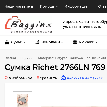
Наши магазины
Помощь
Информация
Отз
Адрес: г. Санкт-Петербу
ул. Десантников, д. 15
Сумки
Чемоданы
Рюкзаки
Главная
Сумки
Материал: Натуральная кожа, Пол: Женский,
Сумка Richet 2766LN 769
в избранное
сравнить
НАЛИЧИЕ В МАГАЗИНАХ