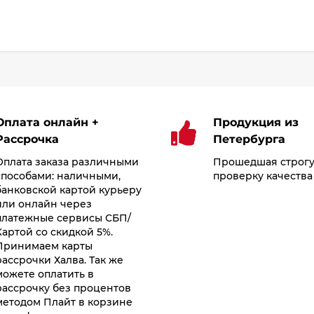
Оплата онлайн +
Продукция из
Рассрочка
Петербурга
Оплата заказа различными
Прошедшая строг
способами: наличными,
проверку качества
банковской картой курьеру
или онлайн через
платежные сервисы СБП/
Картой со скидкой 5%.
Принимаем карты
рассрочки Халва. Так же
можете оплатить в
рассрочку без процентов
методом Плайт в корзине