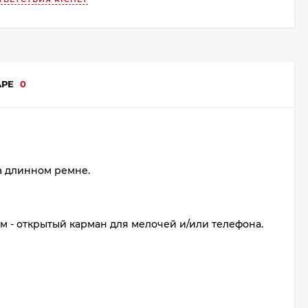
АРЕ
0
а длинном ремне.
ом - открытый карман для мелочей и/или телефона.