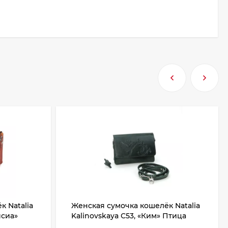
 Natalia
Женская сумочка кошелёк Natalia
исиа»
Kalinovskaya С53, «Ким» Птица
зеленая