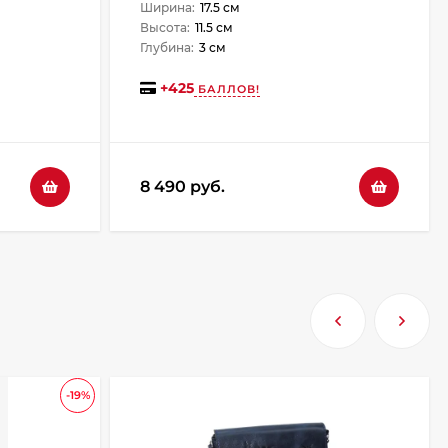
Ширина:
17.5 см
Высота:
11.5 см
Глубина:
3 см
+
425
БАЛЛОВ!
8 490 руб.
-19%