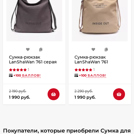
Сумка-рюкзак
Сумка-рюкзак
LanShaWan 761 серая
LanShaWan 761
бежевая
1
1
+
100
БАЛЛОВ!
+
100
БАЛЛОВ!
2 190 руб.
2 290 руб.
1 990 руб.
1 990 руб.
Покупатели, которые приобрели Сумка для