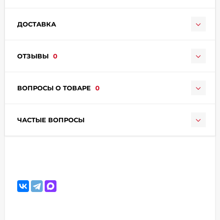
ДОСТАВКА
ОТЗЫВЫ
0
раз в 2 недели
ВОПРОСЫ О ТОВАРЕ
0
ЧАСТЫЕ ВОПРОСЫ