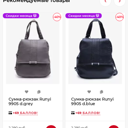
Рекомендуемые товары
Скидки месяца 😽
Скидки месяца 😽
-40%
-40%
Сумка-рюкзак Runyi
Сумка-рюкзак Runyi
9905 d.grey
9905 d.blue
+
69
БАЛЛОВ!
+
69
БАЛЛОВ!
2 290 руб.
2 290 руб.