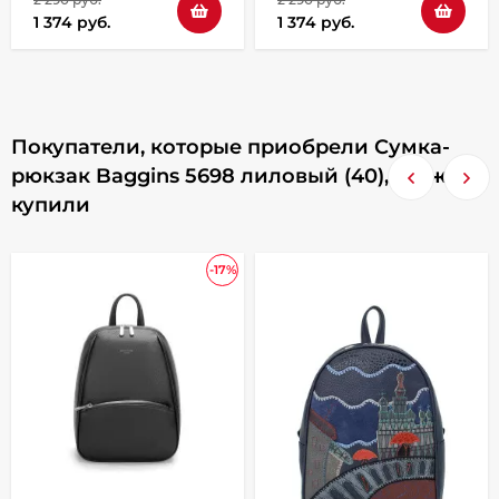
1 374 руб.
1 374 руб.
Покупатели, которые приобрели Сумка-
рюкзак Baggins 5698 лиловый (40), также
купили
-17%