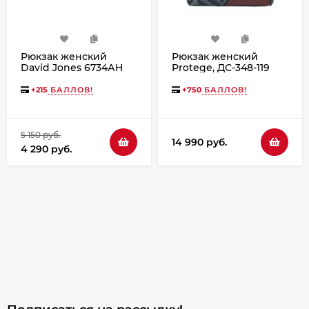
Рюкзак женский
Рюкзак женский
David Jones 6734АH
Protege, ДС-348-119
Город № 16 - синий
+
215
БАЛЛОВ!
+
750
БАЛЛОВ!
5 150 руб.
14 990 руб.
4 290 руб.