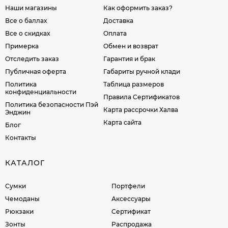
Наши магазины
Как оформить заказ?
Все о баллах
Доставка
Все о скидках
Оплата
Примерка
Обмен и возврат
Отследить заказ
Гарантия и брак
Публичная оферта
Габариты ручной клади
Политика
Таблица размеров
конфиденциальности
Правила Сертификатов
Политика безопасности Пэй
Карта рассрочки Халва
Энджин
Карта сайта
Блог
Контакты
КАТАЛОГ
Сумки
Портфели
Чемоданы
Аксессуары
Рюкзаки
Сертификат
Зонты
Распродажа