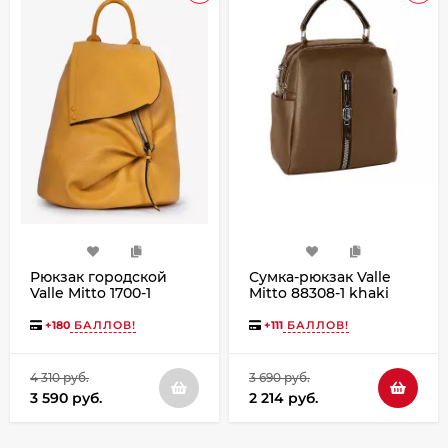
Рюкзак городской
Сумка-рюкзак Valle
Valle Mitto 1700-1
Mitto 88308-1 khaki
светло-желтый
+
180
БАЛЛОВ!
+
111
БАЛЛОВ!
4 310 руб.
3 690 руб.
3 590 руб.
2 214 руб.