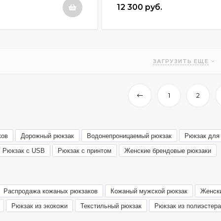
12 300 руб.
ЗАГРУЗИТЬ ЕЩЕ
1
2
ков
Дорожный рюкзак
Водонепроницаемый рюкзак
Рюкзак для
Рюкзак с USB
Рюкзак с принтом
Женские брендовые рюкзаки
Распродажа кожаных рюкзаков
Кожаный мужской рюкзак
Женск
Рюкзак из экокожи
Текстильный рюкзак
Рюкзак из полиэстера