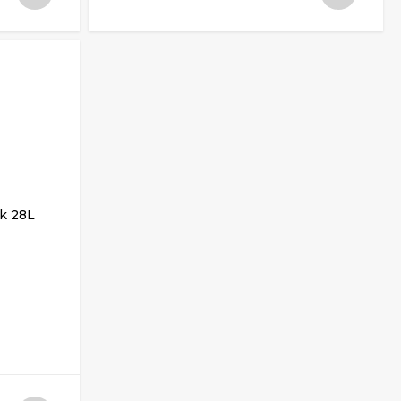
k 28L