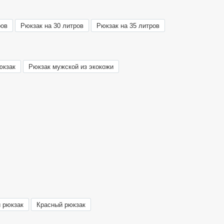
ров
Рюкзак на 30 литров
Рюкзак на 35 литров
юкзак
Рюкзак мужской из экокожи
 рюкзак
Красный рюкзак