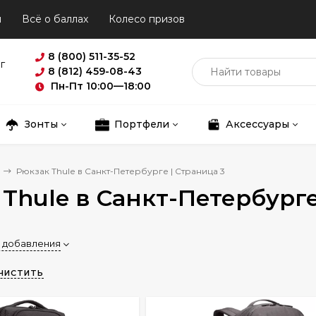
ы
Всё о баллах
Колесо призов
8 (800) 511-35-52
г
8 (812) 459-08-43
Пн-Пт 10:00—18:00
Зонты
Портфели
Аксессуары
Рюкзак Thule в Санкт-Петербурге | Страница 3
Thule в Санкт-Петербурге
 добавления
ЧИСТИТЬ