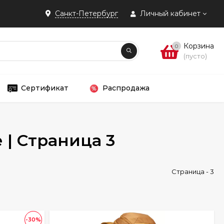
Санкт-Петербург
Личный кабинет
Корзина
0
(пусто)
Сертификат
Распродажа
 | Страница 3
Страница - 3
-30%