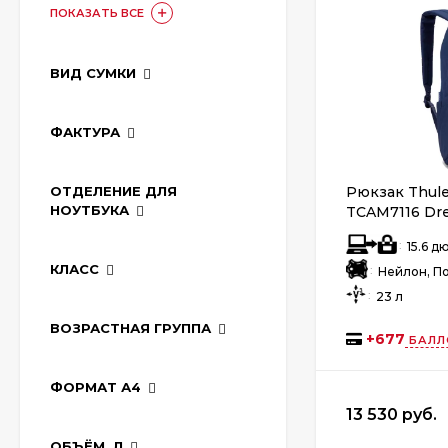
ПОКАЗАТЬ ВСЕ
ВИД СУМКИ
ФАКТУРА
ОТДЕЛЕНИЕ ДЛЯ
Рюкзак Thule
НОУТБУКА
TCAM7116 Dre
:
15.6 
КЛАСС
:
Нейлон, П
:
23 л
ВОЗРАСТНАЯ ГРУППА
+
677
БАЛЛ
ФОРМАТ А4
13 530 руб.
ОБЪЁМ, Л