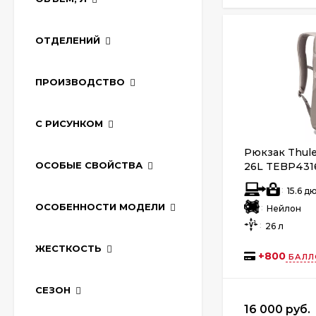
ОТДЕЛЕНИЙ
ПРОИЗВОДСТВО
С РИСУНКОМ
Рюкзак Thul
ОСОБЫЕ СВОЙСТВА
26L TEBP4316
:
15.6 
ОСОБЕННОСТИ МОДЕЛИ
:
Нейлон
:
26 л
ЖЕСТКОСТЬ
+
800
БАЛЛ
СЕЗОН
16 000 руб.