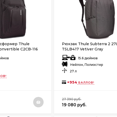
сформер Thule
Рюкзак Thule Subterra 2 27
onvertible C2CB-116
TSLB417 Vetiver Gray
:
дюймов
15.6 дюймов
:
Нейлон, Полиэстер
:
27 л
ОВ!
+
954
БАЛЛОВ!
27 390 руб.
19 080 руб.