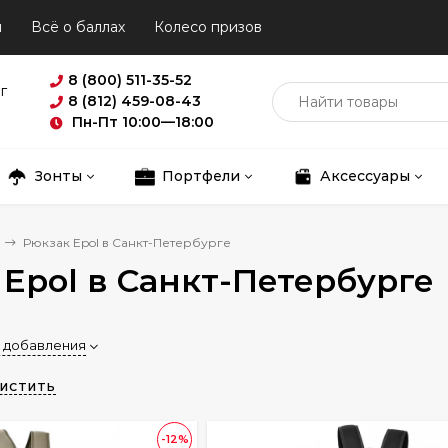
ы
Всё о баллах
Колесо призов
8 (800) 511-35-52
г
8 (812) 459-08-43
Пн-Пт 10:00—18:00
Зонты
Портфели
Аксессуары
Рюкзак Epol в Санкт-Петербурге
 Epol в Санкт-Петербурге
 добавления
ИСТИТЬ
-12%