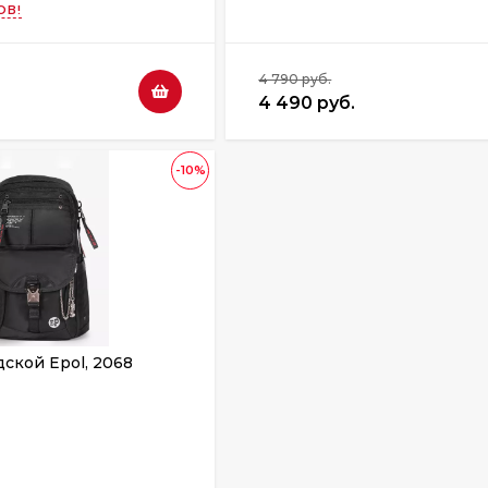
ОВ!
4 790 руб.
4 490 руб.
-10%
ской Epol, 2068