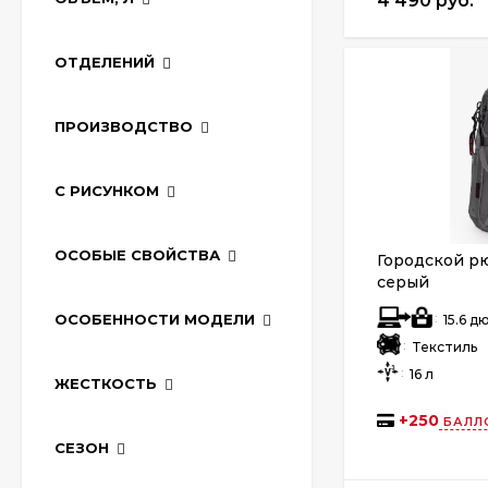
4 490 руб.
ОТДЕЛЕНИЙ
ПРОИЗВОДСТВО
С РИСУНКОМ
ОСОБЫЕ СВОЙСТВА
Городской рю
серый
:
ОСОБЕННОСТИ МОДЕЛИ
15.6 
:
Текстиль
:
16 л
ЖЕСТКОСТЬ
+
250
БАЛЛ
СЕЗОН