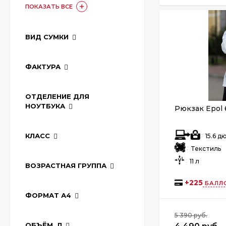
ПОКАЗАТЬ ВСЕ
ВИД СУМКИ
ФАКТУРА
ОТДЕЛЕНИЕ ДЛЯ
НОУТБУКА
Рюкзак Epol 
:
КЛАСС
15.6 
:
Текстиль
:
11 л
ВОЗРАСТНАЯ ГРУППА
+
225
БАЛЛ
ФОРМАТ А4
5 390 руб.
ОБЪЁМ, Л