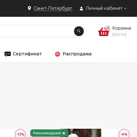
Санкт-Петербург
Личный кабинет
Корзина
0
(пусто)
Сертификат
Распродажа
Рекомендуем! 🔥
-13%
-6%