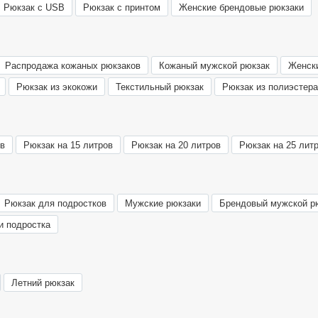
Рюкзак с USB
Рюкзак с принтом
Женские брендовые рюкзаки
Распродажа кожаных рюкзаков
Кожаный мужской рюкзак
Женск
Рюкзак из экокожи
Текстильный рюкзак
Рюкзак из полиэстера
ов
Рюкзак на 15 литров
Рюкзак на 20 литров
Рюкзак на 25 лит
Рюкзак для подростков
Мужские рюкзаки
Брендовый мужской р
и подростка
Летний рюкзак