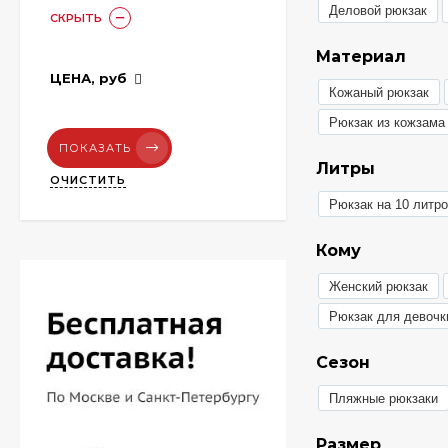
Деловой рюкзак
СКРЫТЬ
Материал
ЦЕНА,
руб
Кожаный рюкзак
Рюкзак из кожзама
ПОКАЗАТЬ
Литры
ОЧИСТИТЬ
Рюкзак на 10 литр
Кому
Женский рюкзак
Рюкзак для девочк
Сезон
Пляжные рюкзаки
Размер