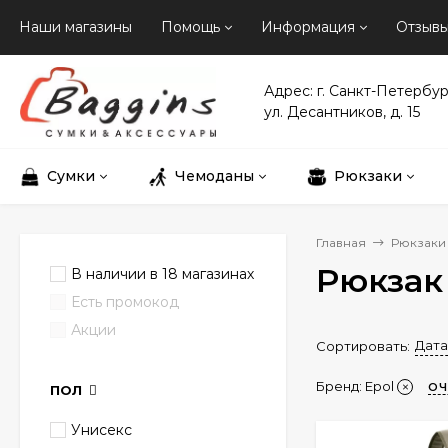
Наши магазины
Помощь
Информация
Отзыв
Адрес: г. Санкт-Петербур
ул. Десантников, д. 15
Сумки
Чемоданы
Рюкзаки
Главная
Рюкзаки
Рюкзак
В наличии в 18 магазинах
Есть промокод
Акции
Дата
Сортировать:
Бренд:
Epol
ОЧ
ПОЛ
Унисекс